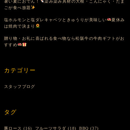
暑い夏におでん！
染み染み具材の大根・こんにゃく・たま
ごが食べ放題
塩ホルモンと塩ダレキャベツときゅうりが美味しい
夏休み
は焼肉で決まり
贈り物・お礼に喜ばれる食べ物なら松阪牛の牛肉ギフトがお
すすめ
カテゴリー
スタッフブログ
タグ
豚ロース (16)
フルーツサラダ (18)
BBQ (37)