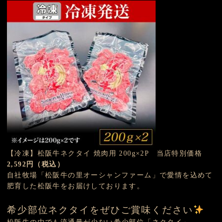
【冷凍】松阪牛ネクタイ 焼肉用 200g×2P 当店特別価格
2,592円（税込）
自社牧場「松阪牛の里オーシャンファーム」で愛情を込めて
肥育した松阪牛をお届けしております。
希少部位ネクタイをぜひご賞味ください