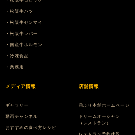
・松阪牛コロッケ
・松阪牛ハツ
・松阪牛センマイ
・松阪牛レバー
・国産牛ホルモン
・冷凍食品
・業務用
メディア情報
店舗情報
ギャラリー
霜ふり本舗ホームページ
動画チャンネル
ドリームオーシャン
（レストラン）
おすすめの食べ方レシピ
レストラン予約状況