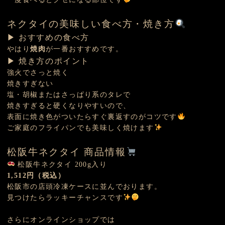
ネクタイの美味しい食べ方・焼き方
▶ おすすめの食べ方
やはり
焼肉
が一番おすすめです。
▶ 焼き方のポイント
強火でさっと焼く
焼きすぎない
塩・胡椒またはさっぱり系のタレで
焼きすぎると硬くなりやすいので、
表面に焼き色がついたらすぐ裏返すのがコツです
ご家庭のフライパンでも美味しく焼けます
松阪牛ネクタイ 商品情報
松阪牛ネクタイ 200g入り
1,512円（税込）
松阪市の店頭冷凍ケースに並んでおります。
見つけたらラッキーチャンスです
さらにオンラインショップでは