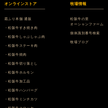
オンラインストア
牧場情報
霜ふり本舗 通販
松阪牛の里
オーシャンファーム
・松阪牛すき焼き肉
個体識別番号検索
・松阪牛しゃぶしゃぶ肉
牧場ブログ
・松阪牛ステーキ肉
・松阪牛焼肉
・松阪牛切り落とし
・松阪牛ホルモン
・松阪牛加工品
・松阪牛ハンバーグ
・松阪牛ミンチカツ