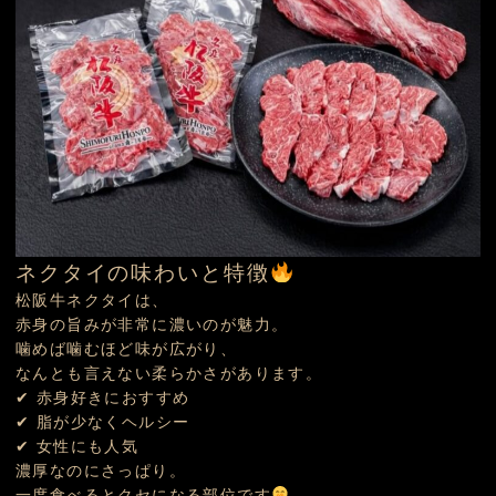
ネクタイの味わいと特徴
松阪牛ネクタイは、
赤身の旨みが非常に濃いのが魅力。
噛めば噛むほど味が広がり、
なんとも言えない柔らかさがあります。
✔ 赤身好きにおすすめ
✔ 脂が少なくヘルシー
✔ 女性にも人気
濃厚なのにさっぱり。
一度食べるとクセになる部位です