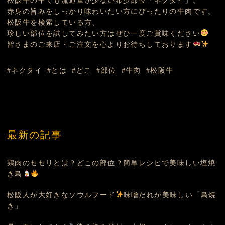
松阪牛の中でも流通量が少ない希少部位「ネクタイ」。
赤身の旨みをしっかり味わいたい方にぴったりの牛肉です。
松阪牛を検索している方、
珍しい部位を試してみたい方はぜひ一度ご賞味ください
皆さまのご来店・ご注文を心よりお待ちしております
ネクタイ
とは
どこ
部位
牛肉
松阪牛
最新の記事
鶏肉のセセリとは？どこの部位？簡単レシピで美味しい塩焼
き鳥
松阪人が大好きなソウルフード
味噌だれが美味しい「鳥焼
き」