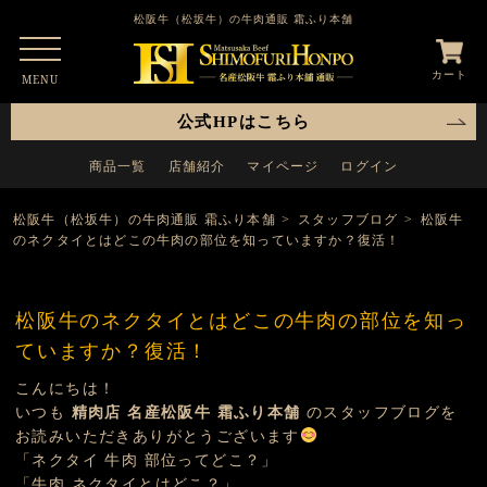
松阪牛（松坂牛）の牛肉通販 霜ふり本舗
カート
MENU
公式HPはこちら
商品一覧
店舗紹介
マイページ
ログイン
松阪牛（松坂牛）の牛肉通販 霜ふり本舗
>
スタッフブログ
>
松阪牛
のネクタイとはどこの牛肉の部位を知っていますか？復活！
松阪牛のネクタイとはどこの牛肉の部位を知っ
ていますか？復活！
こんにちは！
いつも
精肉店 名産松阪牛 霜ふり本舗
のスタッフブログを
お読みいただきありがとうございます
「ネクタイ 牛肉 部位ってどこ？」
「牛肉 ネクタイとはどこ？」