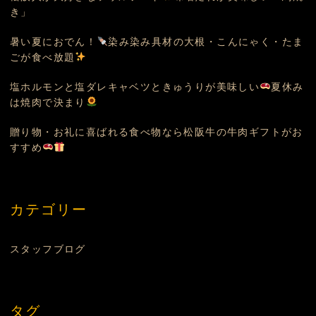
き」
暑い夏におでん！
染み染み具材の大根・こんにゃく・たま
ごが食べ放題
塩ホルモンと塩ダレキャベツときゅうりが美味しい
夏休み
は焼肉で決まり
贈り物・お礼に喜ばれる食べ物なら松阪牛の牛肉ギフトがお
すすめ
カテゴリー
スタッフブログ
タグ