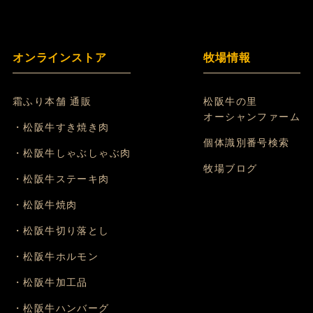
オンラインストア
牧場情報
霜ふり本舗 通販
松阪牛の里
オーシャンファーム
・松阪牛すき焼き肉
個体識別番号検索
・松阪牛しゃぶしゃぶ肉
牧場ブログ
・松阪牛ステーキ肉
・松阪牛焼肉
・松阪牛切り落とし
・松阪牛ホルモン
・松阪牛加工品
・松阪牛ハンバーグ