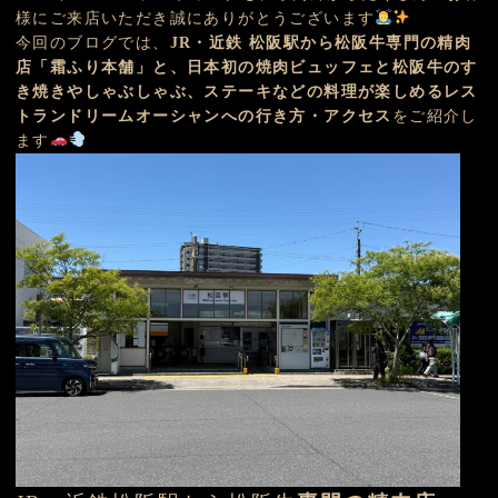
様にご来店いただき誠にありがとうございます
今回のブログでは、
JR・近鉄 松阪駅から松阪牛専門の精肉
店「霜ふり本舗」と、日本初の焼肉ビュッフェと松阪牛のす
き焼きやしゃぶしゃぶ、ステーキなどの料理が楽しめるレス
トランドリームオーシャンへの行き方・アクセス
をご紹介し
ます