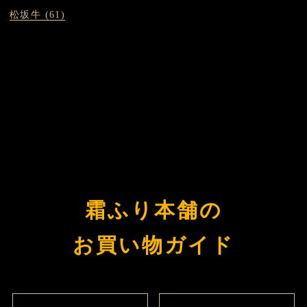
松坂牛 (61)
霜ふり本舗の
お買い物ガイド