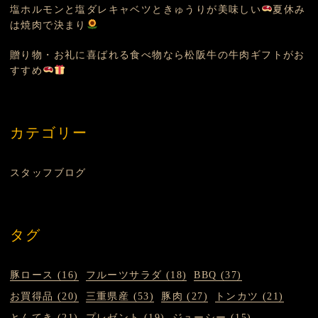
塩ホルモンと塩ダレキャベツときゅうりが美味しい
夏休み
は焼肉で決まり
贈り物・お礼に喜ばれる食べ物なら松阪牛の牛肉ギフトがお
すすめ
カテゴリー
スタッフブログ
タグ
豚ロース (16)
フルーツサラダ (18)
BBQ (37)
お買得品 (20)
三重県産 (53)
豚肉 (27)
トンカツ (21)
とんてき (21)
プレゼント (19)
ジューシー (15)