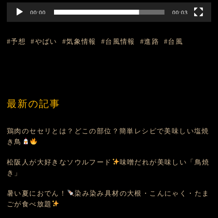
00:00
00:03
予想
やばい
気象情報
台風情報
進路
台風
最新の記事
鶏肉のセセリとは？どこの部位？簡単レシピで美味しい塩焼
き鳥
松阪人が大好きなソウルフード
味噌だれが美味しい「鳥焼
き」
暑い夏におでん！
染み染み具材の大根・こんにゃく・たま
ごが食べ放題