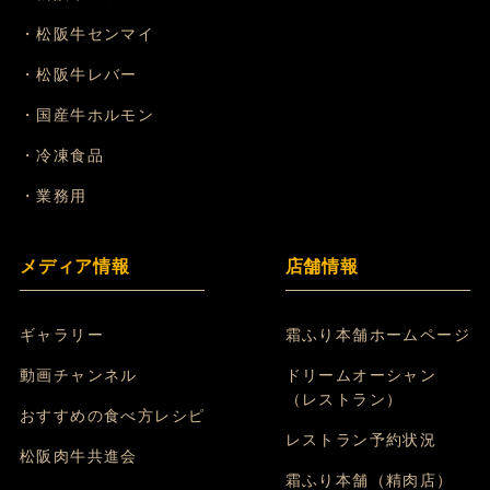
・松阪牛センマイ
・松阪牛レバー
・国産牛ホルモン
・冷凍食品
・業務用
メディア情報
店舗情報
ギャラリー
霜ふり本舗ホームページ
動画チャンネル
ドリームオーシャン
（レストラン）
おすすめの食べ方レシピ
レストラン予約状況
松阪肉牛共進会
霜ふり本舗（精肉店）