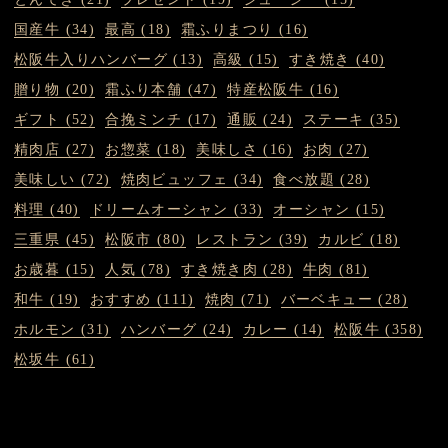
国産牛 (34)
最高 (18)
霜ふりまつり (16)
松阪牛入りハンバーグ (13)
高級 (15)
すき焼き (40)
贈り物 (20)
霜ふり本舗 (47)
特産松阪牛 (16)
ギフト (52)
合挽ミンチ (17)
通販 (24)
ステーキ (35)
精肉店 (27)
お惣菜 (18)
美味しさ (16)
お肉 (27)
美味しい (72)
焼肉ビュッフェ (34)
食べ放題 (28)
料理 (40)
ドリームオーシャン (33)
オーシャン (15)
三重県 (45)
松阪市 (80)
レストラン (39)
カルビ (18)
お歳暮 (15)
人気 (78)
すき焼き肉 (28)
牛肉 (81)
和牛 (19)
おすすめ (111)
焼肉 (71)
バーベキュー (28)
ホルモン (31)
ハンバーグ (24)
カレー (14)
松阪牛 (358)
松坂牛 (61)