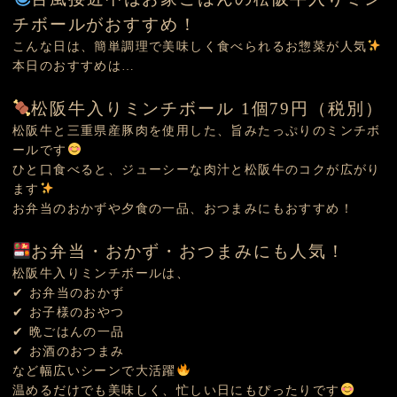
チボールがおすすめ！
こんな日は、簡単調理で美味しく食べられるお惣菜が人気
本日のおすすめは…
松阪牛入りミンチボール 1個79円（税別）
松阪牛と三重県産豚肉を使用した、旨みたっぷりのミンチボ
ールです
ひと口食べると、ジューシーな肉汁と松阪牛のコクが広がり
ます
お弁当のおかずや夕食の一品、おつまみにもおすすめ！
お弁当・おかず・おつまみにも人気！
松阪牛入りミンチボールは、
✔ お弁当のおかず
✔ お子様のおやつ
✔ 晩ごはんの一品
✔ お酒のおつまみ
など幅広いシーンで大活躍
温めるだけでも美味しく、忙しい日にもぴったりです