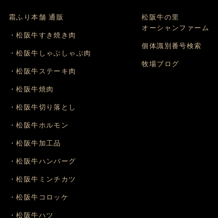
霜ふり本舗 通販
松阪牛の里
オーシャンファーム
・松阪牛すき焼き肉
個体識別番号検索
・松阪牛しゃぶしゃぶ肉
牧場ブログ
・松阪牛ステーキ肉
・松阪牛焼肉
・松阪牛切り落とし
・松阪牛ホルモン
・松阪牛加工品
・松阪牛ハンバーグ
・松阪牛ミンチカツ
・松阪牛コロッケ
・松阪牛ハツ