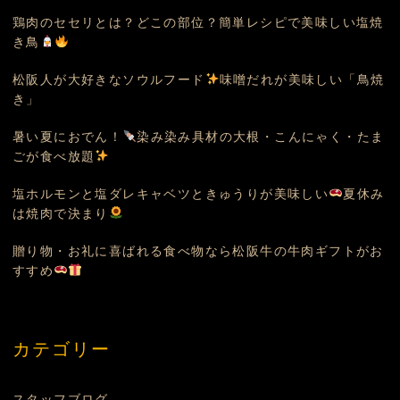
鶏肉のセセリとは？どこの部位？簡単レシピで美味しい塩焼
き鳥
松阪人が大好きなソウルフード
味噌だれが美味しい「鳥焼
き」
暑い夏におでん！
染み染み具材の大根・こんにゃく・たま
ごが食べ放題
塩ホルモンと塩ダレキャベツときゅうりが美味しい
夏休み
は焼肉で決まり
贈り物・お礼に喜ばれる食べ物なら松阪牛の牛肉ギフトがお
すすめ
カテゴリー
スタッフブログ