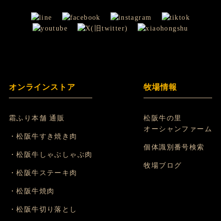
オンラインストア
牧場情報
霜ふり本舗 通販
松阪牛の里
オーシャンファーム
・松阪牛すき焼き肉
個体識別番号検索
・松阪牛しゃぶしゃぶ肉
牧場ブログ
・松阪牛ステーキ肉
・松阪牛焼肉
・松阪牛切り落とし