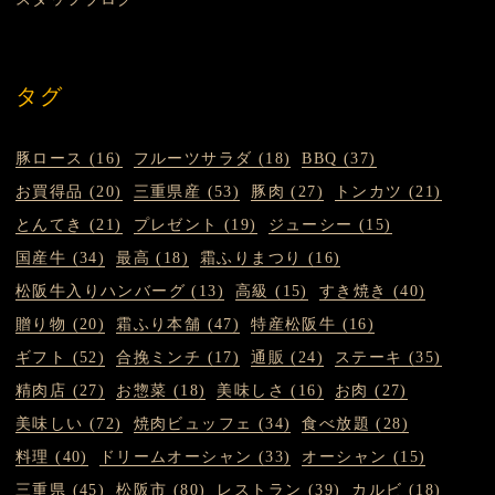
タグ
豚ロース (16)
フルーツサラダ (18)
BBQ (37)
お買得品 (20)
三重県産 (53)
豚肉 (27)
トンカツ (21)
とんてき (21)
プレゼント (19)
ジューシー (15)
国産牛 (34)
最高 (18)
霜ふりまつり (16)
松阪牛入りハンバーグ (13)
高級 (15)
すき焼き (40)
贈り物 (20)
霜ふり本舗 (47)
特産松阪牛 (16)
ギフト (52)
合挽ミンチ (17)
通販 (24)
ステーキ (35)
精肉店 (27)
お惣菜 (18)
美味しさ (16)
お肉 (27)
美味しい (72)
焼肉ビュッフェ (34)
食べ放題 (28)
料理 (40)
ドリームオーシャン (33)
オーシャン (15)
三重県 (45)
松阪市 (80)
レストラン (39)
カルビ (18)