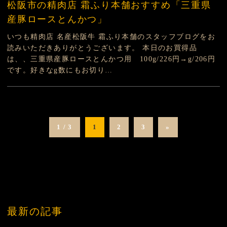
松阪市の精肉店 霜ふり本舗おすすめ「三重県
産豚ロースとんかつ」
いつも精肉店 名産松阪牛 霜ふり本舗のスタッフブログをお
読みいただきありがとうございます。 本日のお買得品
は、、三重県産豚ロースとんかつ用 100g/226円→g/206円
です。好きなg数にもお切り…
1 / 3
1
2
3
»
最新の記事