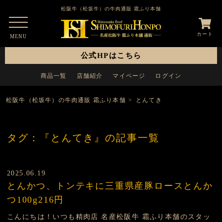
松阪牛（松坂牛）の牛肉通販 霜ふり本舗
カート
MENU
公式HPはこちら
商品一覧
店舗紹介
マイページ
ログイン
松阪牛（松坂牛）の牛肉通販 霜ふり本舗
>
とんてき
タグ：『とんてき』の記事一覧
2025.06.19
とんかつ、トンテキに三重県産豚ロースとんか
つ100g216円
こんにちは！いつも精肉店 名産松阪牛 霜ふり本舗のスタッ