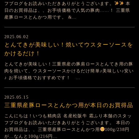
フブログをお読みいただきありがとうございます。
本
日のお買得品は、、お手頃価格で人気の豚肉……！ 三重県
産豚ロースとんかつ用です。 &…
2025.06.02
とんてきが美味しい！焼いてウスターソースを
かけるだけ！
とんてきが美味しい！三重県産の豚肩ロースとんてき用の豚
肉を焼いて、ウスターソースかけるだけ簡単♪美味しい♪安い
♪ お手頃価格でおすすめです！ …
2025.05.15
三重県産豚ロースとんかつ用が本日のお買得品
こんにちは！いつも精肉店 名産松阪牛 霜ふり本舗のスタッ
フブログをお読みいただきありがとうございます。 本日の
お買得品は、、三重県産豚ロースとんかつ用
100g/238円
が…なんと100g/216円…