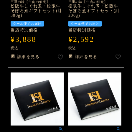
三重の味【牛肉の佃煮】
三重の味【牛肉の佃煮】
松阪牛しぐれ煮・松阪牛
松阪牛しぐれ煮・松阪牛
そぼろ煮ギフトセット(計
そぼろ煮ギフトセット(計
300g)
200g)
クール便でお届け
クール便でお届け
当店特別価格
当店特別価格
¥
3,888
¥
2,592
税込
税込
詳細を見る
詳細を見る