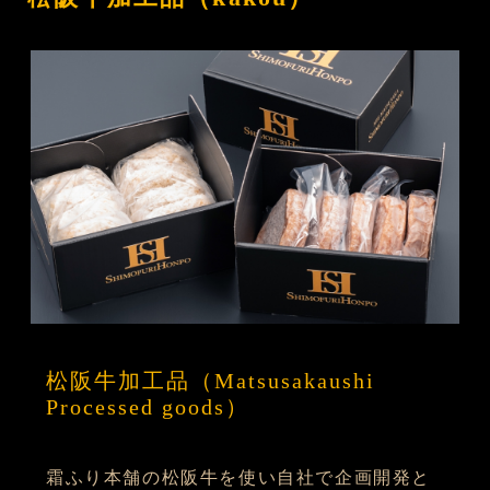
松阪牛加工品（Matsusakaushi
Processed goods）
霜ふり本舗の松阪牛を使い自社で企画開発と