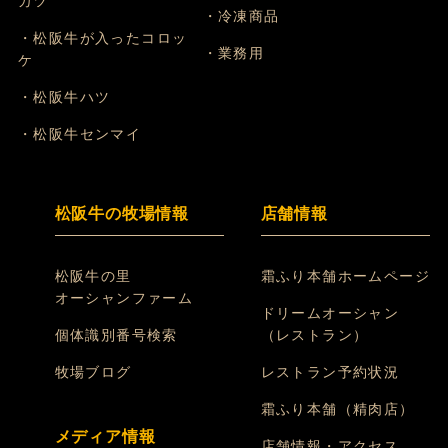
カツ
・冷凍商品
・松阪牛が入ったコロッ
・業務用
ケ
・松阪牛ハツ
・松阪牛センマイ
松阪牛の牧場情報
店舗情報
松阪牛の里
霜ふり本舗ホームページ
オーシャンファーム
ドリームオーシャン
個体識別番号検索
（レストラン）
牧場ブログ
レストラン予約状況
霜ふり本舗（精肉店）
メディア情報
店舗情報・アクセス