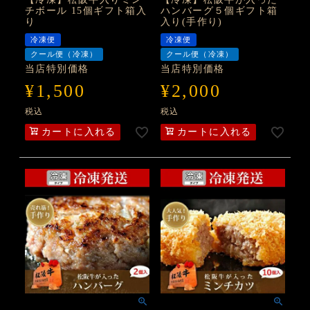
チボール 15個ギフト箱入
ハンバーグ５個ギフト箱
り
入り(手作り)
冷凍便
冷凍便
クール便（冷凍）
クール便（冷凍）
当店特別価格
当店特別価格
¥
1,500
¥
2,000
税込
税込
カートに入れる
カートに入れる