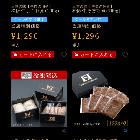
三重の味【牛肉の佃煮】
三重の味【牛肉の佃煮】
松阪牛しぐれ煮(100g)
松阪牛そぼろ煮(100g)
クール便でお届け
クール便でお届け
当店特別価格
当店特別価格
¥
1,296
¥
1,296
税込
税込
カートに入れる
カートに入れる