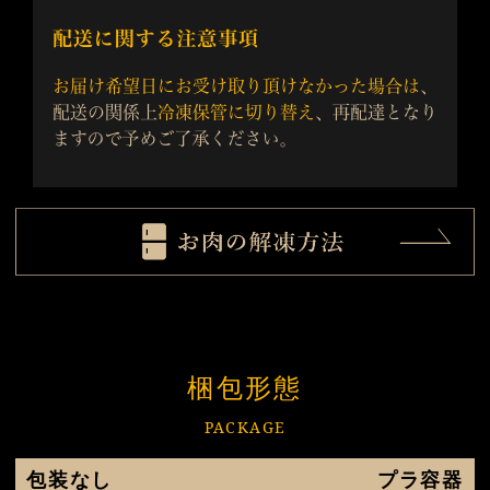
梱包形態
PACKAGE
包装なし
プラ容器