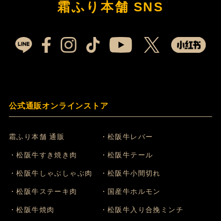
霜ふり本舗 SNS
公式通販オンラインストア
霜ふり本舗 通販
・松阪牛レバー
・松阪牛すき焼き肉
・松阪牛テール
・松阪牛しゃぶしゃぶ肉
・松阪牛小間切れ
・松阪牛ステーキ肉
・国産牛ホルモン
・松阪牛焼肉
・松阪牛入り合挽ミンチ