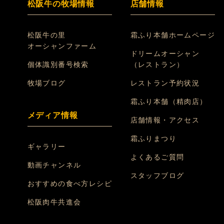
松阪牛の牧場情報
店舗情報
松阪牛の里
霜ふり本舗ホームページ
オーシャンファーム
ドリームオーシャン
個体識別番号検索
（レストラン）
牧場ブログ
レストラン予約状況
霜ふり本舗（精肉店）
メディア情報
店舗情報・アクセス
霜ふりまつり
ギャラリー
よくあるご質問
動画チャンネル
スタッフブログ
おすすめの食べ方レシピ
松阪肉牛共進会