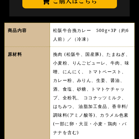
商品内容
松阪牛合挽カレー 500g×3P（約6
人前）／（冷凍）
原材料
挽肉 (松阪牛、国産豚)、たまねぎ、
小麦粉、りんごピューレ、牛肉、味
噌、にんにく、 トマトペースト、
カレー粉、みりん、生姜、醤油、
酒、食塩、砂糖、トマトケチャッ
プ、全粉乳、 ココナッツミルク、
はちみつ、 油脂加工食品、香辛料/
調味料(アミノ酸等)、カラメル色素
(一部に卵・大豆・小麦・鶏肉・バ
ナナを含む)