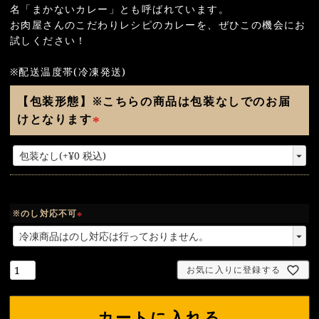
名「まかないカレー」とも呼ばれています。
お肉屋さんのこだわりレシピのカレーを、ぜひこの機会にお
試しください！
※配送温度帯(冷凍発送)
【包装形態】※こちらの商品は包装なしでのお届
けとなります
(
必
須
)
※のし対応不可
(
必
須
お気に入りに登録する
)
カートに入れる