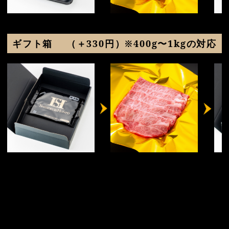
ギフト箱
（＋330円）※400g〜1kgの対応