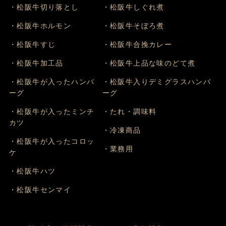
・松阪牛切り落とし
・松阪牛しぐれ煮
・松阪牛ホルモン
・松阪牛そぼろ煮
・松阪牛すじ
・松阪牛合挽カレー
・松阪牛加工品
・松阪牛上品な味のどて煮
・松阪牛が入ったハンバ
・松阪牛入りデミグラスハンバ
ーグ
ーグ
・松阪牛が入ったミンチ
・たれ・調味料
カツ
・冷凍商品
・松阪牛が入ったコロッ
・業務用
ケ
・松阪牛ハツ
・松阪牛センマイ