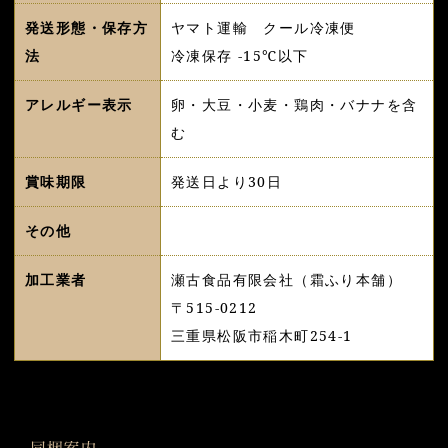
発送形態・保存方
ヤマト運輸 クール冷凍便
法
冷凍保存 -15℃以下
アレルギー表示
卵・大豆・小麦・鶏肉・バナナを含
む
賞味期限
発送日より30日
その他
加工業者
瀬古食品有限会社（霜ふり本舗）
〒515-0212
三重県松阪市稲木町254-1