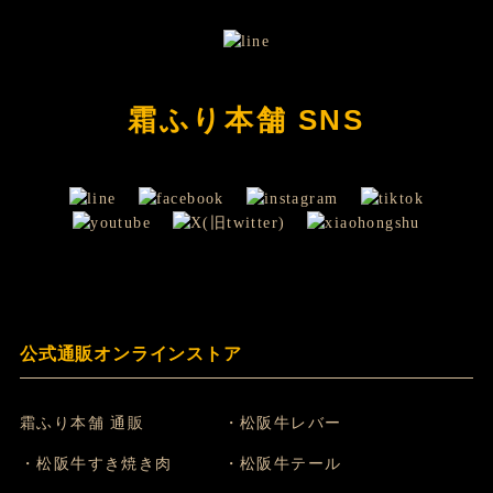
霜ふり本舗 SNS
公式通販オンラインストア
霜ふり本舗 通販
・松阪牛レバー
・松阪牛すき焼き肉
・松阪牛テール