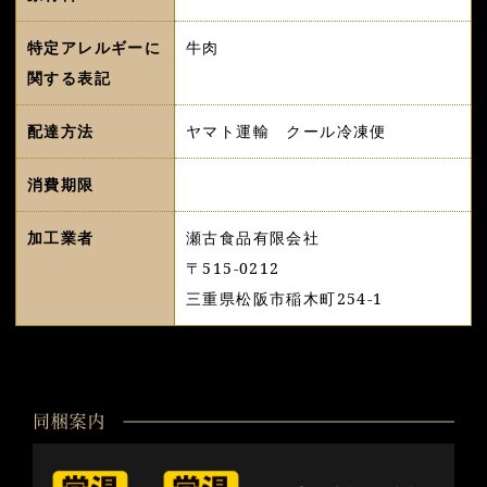
特定アレルギーに
牛肉
関する表記
配達方法
ヤマト運輸 クール冷凍便
消費期限
加工業者
瀬古食品有限会社
〒515-0212
三重県松阪市稲木町254-1