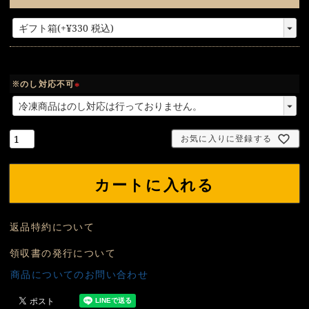
(
必
須
)
※のし対応不可
(
必
須
お気に入りに登録する
)
カートに入れる
返品特約について
領収書の発行について
商品についてのお問い合わせ