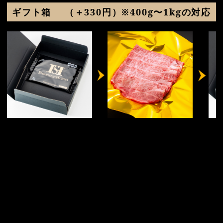
ギフト箱
（＋330円）※400g〜1kgの対応