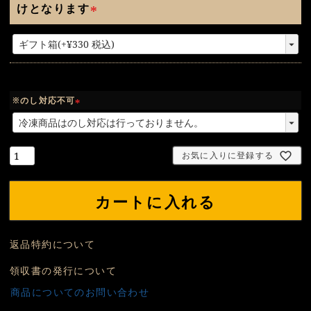
けとなります
(
必
須
)
※のし対応不可
(
必
須
お気に入りに登録する
)
カートに入れる
返品特約について
領収書の発行について
商品についてのお問い合わせ