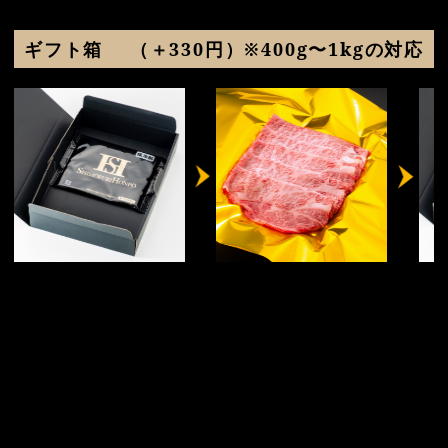
ギフト箱
（＋330円）※400g〜1kgの対応