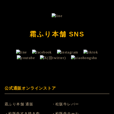
霜ふり本舗 SNS
公式通販オンラインストア
霜ふり本舗 通販
・松阪牛レバー
・松阪牛すき焼き肉
・松阪牛テール