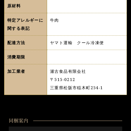
原材料
特定アレルギーに
牛肉
関する表記
配達方法
ヤマト運輸 クール冷凍便
消費期限
加工業者
瀬古食品有限会社
〒515-0212
三重県松阪市稲木町254-1