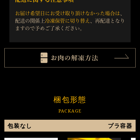
梱包形態
PACKAGE
包装なし
プラ容器