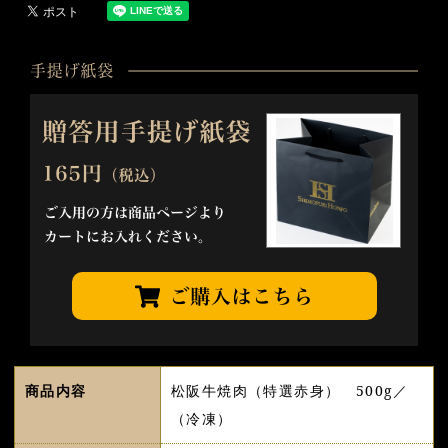
商品内容
松阪牛焼肉（特選赤身） 500g／
（冷凍）