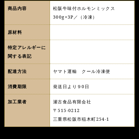
商品内容
松阪牛味付ホルモンミックス
300g×3P／（冷凍）
原材料
特定アレルギーに
関する表記
配達方法
ヤマト運輸 クール冷凍便
消費期限
発送日より９0日
加工業者
瀬古食品有限会社
〒515-0212
三重県松阪市稲木町254-1