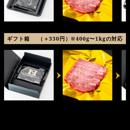
ギフト箱
（＋330円）※400g〜1kgの対応