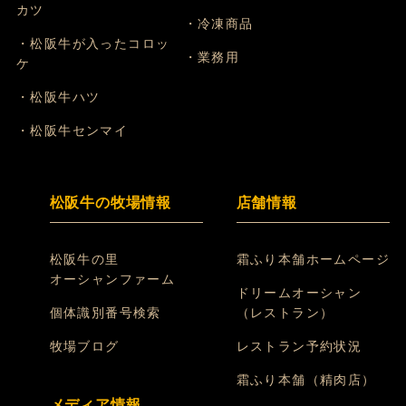
カツ
・冷凍商品
・松阪牛が入ったコロッ
・業務用
ケ
・松阪牛ハツ
・松阪牛センマイ
松阪牛の牧場情報
店舗情報
松阪牛の里
霜ふり本舗ホームページ
オーシャンファーム
ドリームオーシャン
個体識別番号検索
（レストラン）
牧場ブログ
レストラン予約状況
霜ふり本舗（精肉店）
メディア情報