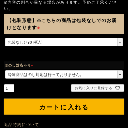
※内容の割合が異なる場合があります。予めご了承くださ
い。
【包装形態】※こちらの商品は包装なしでのお届
けとなります
(
必
須
)
※のし対応不可
(
必
須
お気に入りに登録する
)
カートに入れる
返品特約について