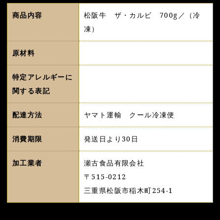
商品内容
松阪牛 ザ・カルビ 700g／（冷
凍）
原材料
特定アレルギーに
関する表記
配達方法
ヤマト運輸 クール冷凍便
消費期限
発送日より30日
加工業者
瀬古食品有限会社
〒515-0212
三重県松阪市稲木町254-1