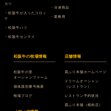
カツ
・冷凍商品
・松阪牛が入ったコロッ
・業務用
ケ
・松阪牛ハツ
・松阪牛センマイ
松阪牛の牧場情報
店舗情報
松阪牛の里
霜ふり本舗ホームページ
オーシャンファーム
ドリームオーシャン
個体識別番号検索
（レストラン）
牧場ブログ
レストラン予約状況
霜ふり本舗（精肉店）