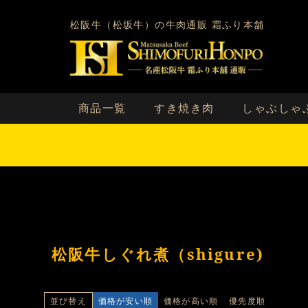
松阪牛（松坂牛）の牛肉通販 霜ふり本舗
商品一覧
すき焼き肉
しゃぶしゃ
松阪牛しぐれ煮（shigure)
価格が安い順
価格が高い順
優先度順
並び替え