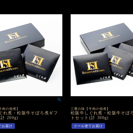
牛肉の佃煮】
三重の味【牛肉の佃煮】
ぐれ煮・松阪牛そぼろ煮ギフ
松阪牛しぐれ煮・松阪牛そぼ
 200g)
トセット(計 300g)
でお届け
クール便でお届け