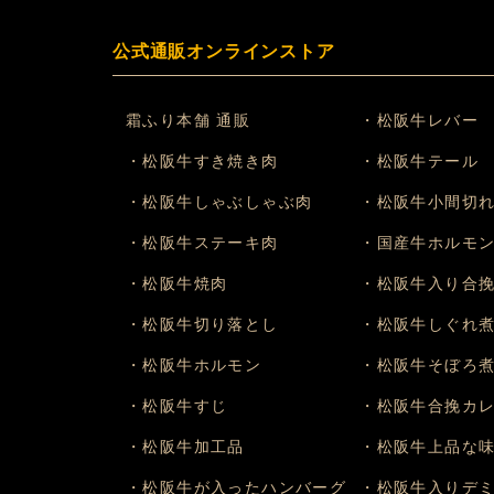
公式通販オンラインストア
霜ふり本舗 通販
・松阪牛レバー
・松阪牛すき焼き肉
・松阪牛テール
・松阪牛しゃぶしゃぶ肉
・松阪牛小間切
・松阪牛ステーキ肉
・国産牛ホルモ
・松阪牛焼肉
・松阪牛入り合
・松阪牛切り落とし
・松阪牛しぐれ
・松阪牛ホルモン
・松阪牛そぼろ
・松阪牛すじ
・松阪牛合挽カ
・松阪牛加工品
・松阪牛上品な
・松阪牛が入ったハンバーグ
・松阪牛入りデ