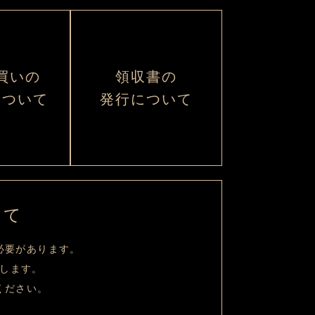
へ
買いの
領収書の
について
発行について
いて
必要があります。
します。
ください。