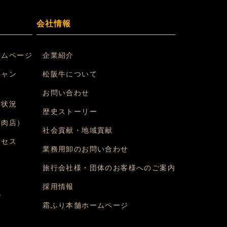
会社情報
ームページ
企業紹介
シャン
松阪牛について
）
お問い合わせ
約状況
歴史ストーリー
精肉店）
社会貢献・地域貢献
クセス
業務用卸のお問い合わせ
旅行会社様・団体のお客様へのご案内
問
採用情報
グ
霜ふり本舗ホームページ