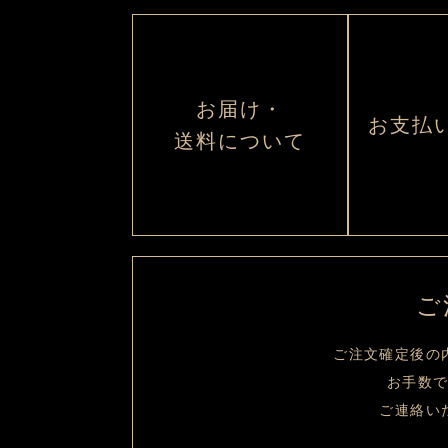
お届け・
お支払
送料について
ご
ご注文確定後の
お手数
ご連絡い