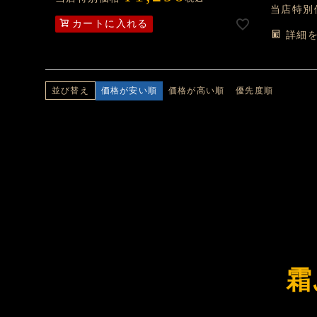
当店特別
カートに入れる
詳細
価格が安い順
価格が高い順
優先度順
並び替え
霜