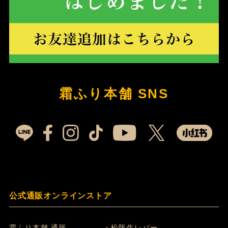
霜ふり本舗 SNS
公式通販オンラインストア
霜ふり本舗 通販
・松阪牛レバー