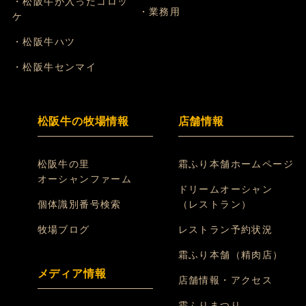
・松阪牛が入ったコロッ
・業務用
ケ
・松阪牛ハツ
・松阪牛センマイ
松阪牛の牧場情報
店舗情報
松阪牛の里
霜ふり本舗ホームページ
オーシャンファーム
ドリームオーシャン
個体識別番号検索
（レストラン）
牧場ブログ
レストラン予約状況
霜ふり本舗（精肉店）
メディア情報
店舗情報・アクセス
霜ふりまつり