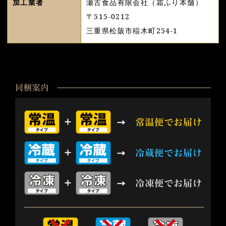
加工業者
瀬古食品有限会社（霜ふり本舗）
〒515-0212
三重県松阪市稲木町254-1