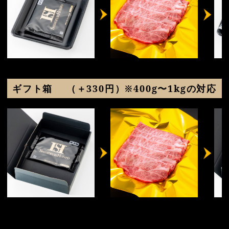
ギフト箱
（＋330円）※400g〜1kgの対応