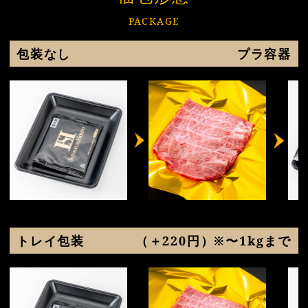
PACKAGE
包装なし
プラ容器
トレイ包装
（＋220円）※〜1kgまで