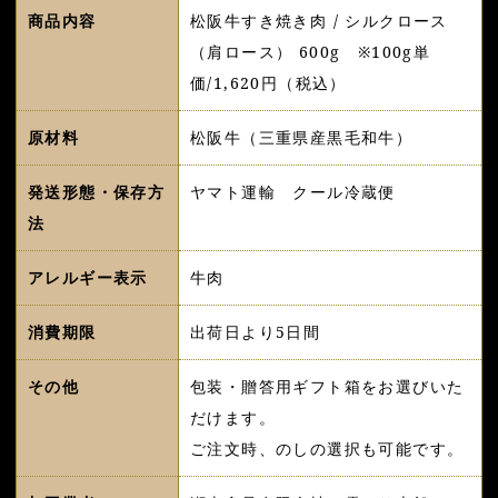
商品内容
松阪牛すき焼き肉 / シルクロース
（肩ロース） 600g ※100g単
価/1,620円（税込）
原材料
松阪牛（三重県産黒毛和牛）
発送形態・保存方
ヤマト運輸 クール冷蔵便
法
アレルギー表示
牛肉
消費期限
出荷日より5日間
その他
包装・贈答用ギフト箱をお選びいた
だけます。
ご注文時、のしの選択も可能です。