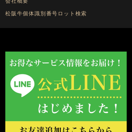
会社概要
松阪牛個体識別番号ロット検索