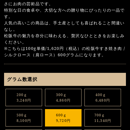
さにお肉の芸術品です。
特別な日の食卓や、大切な方への贈り物にぴったりの一品で
す。
人気の高いこの商品は、手土産としても喜ばれること間違い
なし。
松阪牛の魅力を存分に味わえる、贅沢なひとときをお楽しみ
ください。
※こちらは100g単価/1,620円（税込）の松阪牛すき焼き肉 /
シルクロース（肩ロース）600グラムになります。
グラム数選択
200ｇ
300ｇ
400ｇ
3,240円
4,860円
6,480円
500ｇ
600ｇ
700ｇ
8,100円
9,720円
11,340円