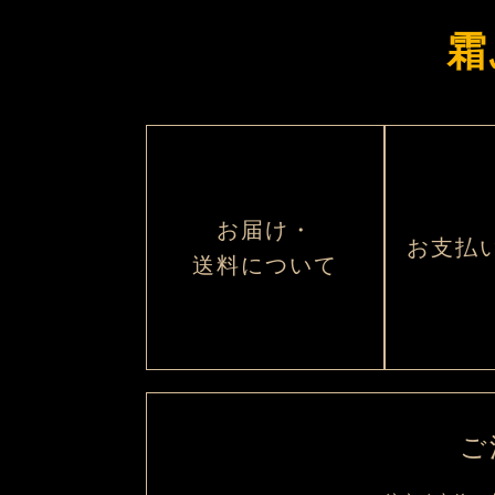
霜
お届け・
お支払
送料について
ご