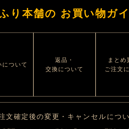
ふり本舗の
お買い物ガ
返品・
まとめ
いについて
交換について
ご注文
注文確定後の変更・キャンセルにつ