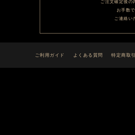
ご注文確定後の
お手数
ご連絡い
ご利用ガイド
よくある質問
特定商取