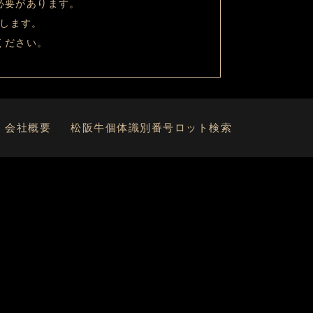
必要があります。
します。
ください。
会社概要
松阪牛個体識別番号ロット検索