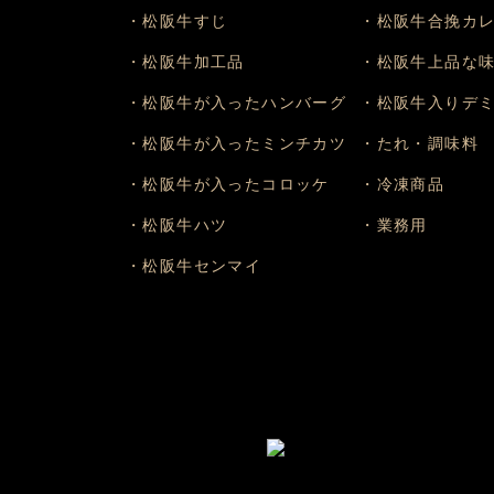
・松阪牛すじ
・松阪牛合挽カ
・松阪牛加工品
・松阪牛上品な
・松阪牛が入ったハンバーグ
・松阪牛入りデ
・松阪牛が入ったミンチカツ
・たれ・調味料
・松阪牛が入ったコロッケ
・冷凍商品
・松阪牛ハツ
・業務用
・松阪牛センマイ