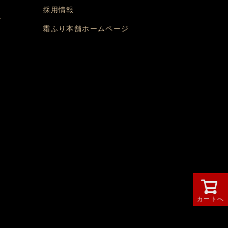
問
採用情報
グ
霜ふり本舗ホームページ
カートへ
グループ