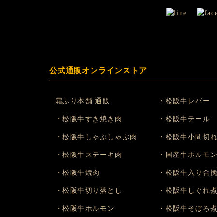
公式通販オンラインストア
霜ふり本舗 通販
・松阪牛レバー
・松阪牛すき焼き肉
・松阪牛テール
・松阪牛しゃぶしゃぶ肉
・松阪牛小間切
・松阪牛ステーキ肉
・国産牛ホルモ
・松阪牛焼肉
・松阪牛入り合
・松阪牛切り落とし
・松阪牛しぐれ
・松阪牛ホルモン
・松阪牛そぼろ