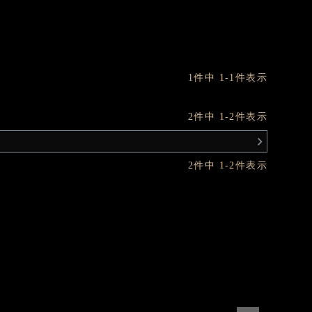
1
件中
1
-
1
件表示
2
件中
1
-
2
件表示
2
件中
1
-
2
件表示