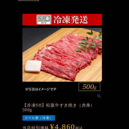
【冷凍SH】松阪牛すき焼き（赤身）
500g
クール便（冷凍）
¥
4,860
当店特別価格
税込