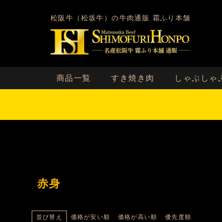
松阪牛（松坂牛）の牛肉通販 霜ふり本舗
商品一覧
すき焼き肉
しゃぶしゃ
赤身
価格が安い順
価格が高い順
優先度順
並び替え