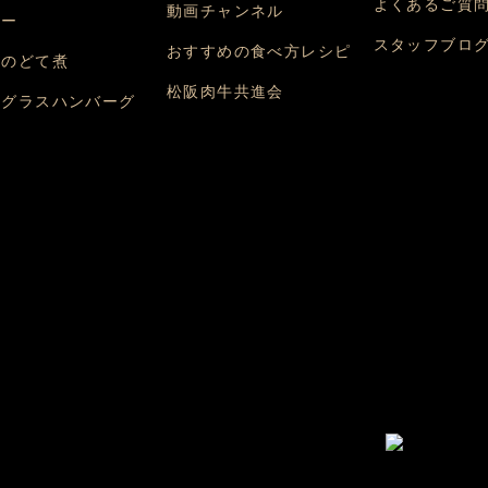
よくあるご質
動画チャンネル
レー
スタッフブロ
おすすめの食べ方レシピ
味のどて煮
松阪肉牛共進会
ミグラスハンバーグ