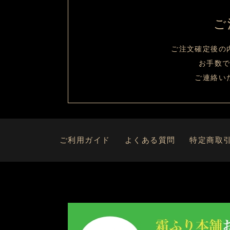
ご
ご注文確定後の
お手数
ご連絡い
ご利用ガイド
よくある質問
特定商取