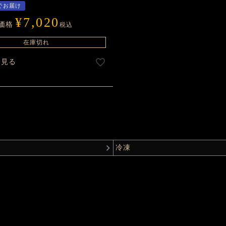
でお届け
¥
7,020
価格
税込
在庫切れ
を見る
冷凍