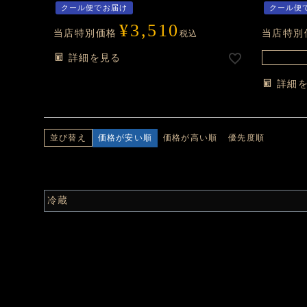
クール便でお届け
クール便
¥
3,510
当店特別価格
当店特別
税込
詳細を見る
詳細
価格が安い順
価格が高い順
優先度順
並び替え
冷蔵