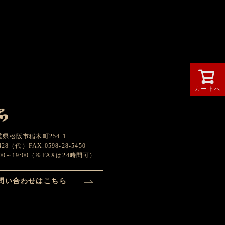
カートへ
グループ
 三重県松阪市稲木町254-1
2428（代）FAX.0598-28-5450
0～19:00（※FAXは24時間可）
問い合わせはこちら