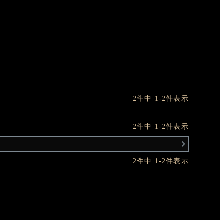
2
件中
1
-
2
件表示
2
件中
1
-
2
件表示
2
件中
1
-
2
件表示