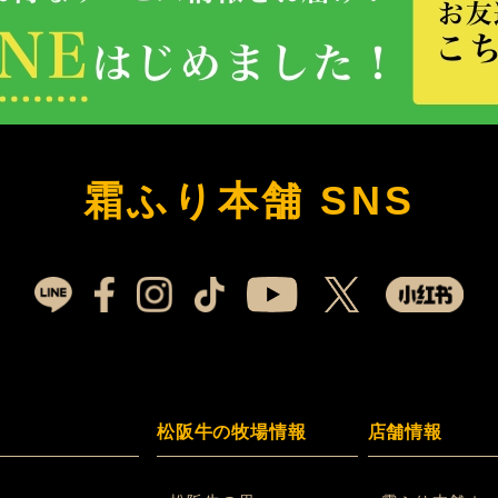
霜ふり本舗 SNS
松阪牛の牧場情報
店舗情報