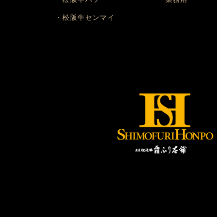
・松阪牛センマイ