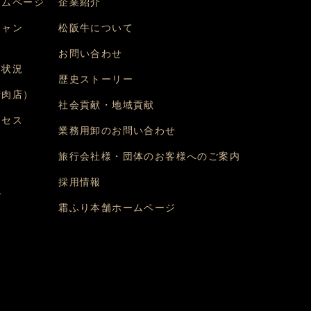
ームページ
企業紹介
シャン
松阪牛について
）
お問い合わせ
約状況
歴史ストーリー
精肉店）
社会貢献・地域貢献
クセス
業務用卸のお問い合わせ
旅行会社様・団体のお客様へのご案内
問
採用情報
グ
霜ふり本舗ホームページ