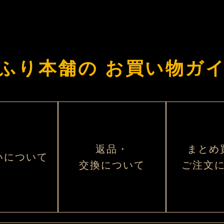
ふり本舗の
お買い物ガ
返品・
まとめ
いについて
交換について
ご注文