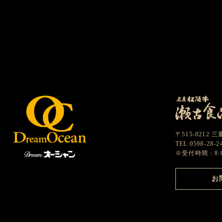
〒515-0212
TEL.0598-28-
※受付時間：8:0
お