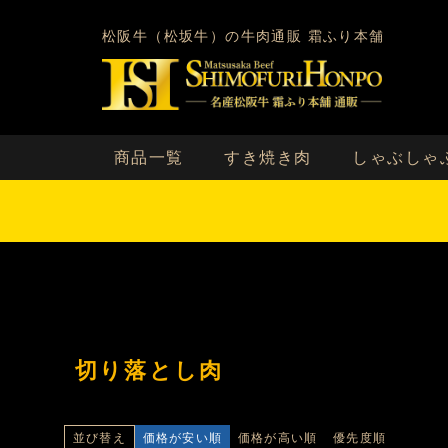
松阪牛（松坂牛）の牛肉通販 霜ふり本舗
商品一覧
すき焼き肉
しゃぶしゃ
切り落とし肉
価格が安い順
価格が高い順
優先度順
並び替え