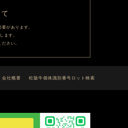
いて
必要があります。
します。
ください。
会社概要
松阪牛個体識別番号ロット検索