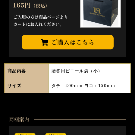
商品内容
贈答用ビニール袋（小）
サイズ
タテ：200mm ヨコ：150mm