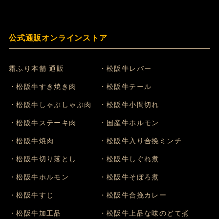
公式通販オンラインストア
霜ふり本舗 通販
・松阪牛レバー
・松阪牛すき焼き肉
・松阪牛テール
・松阪牛しゃぶしゃぶ肉
・松阪牛小間切れ
・松阪牛ステーキ肉
・国産牛ホルモン
・松阪牛焼肉
・松阪牛入り合挽ミンチ
・松阪牛切り落とし
・松阪牛しぐれ煮
・松阪牛ホルモン
・松阪牛そぼろ煮
・松阪牛すじ
・松阪牛合挽カレー
・松阪牛加工品
・松阪牛上品な味のどて煮