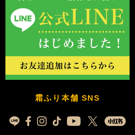
霜ふり本舗 SNS