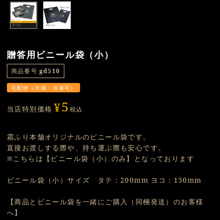
贈答用ビニール袋（小）
商品番号
gd510
宅配便（冷蔵・冷凍可）
5
¥
当店特別価格
税込
霜ふり本舗オリジナルのビニール袋です。
直接お渡しする際や、持ち運ぶ際も安心です。
※こちらは【ビニール袋（小）のみ】となっております
ビニール袋（小）サイズ タテ：200mm ヨコ：150mm
【商品とビニール袋を一緒にご購入（同梱発送）のお客様
へ】