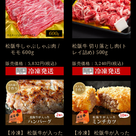
松阪牛 切り落とし肉(ト
松阪牛しゃぶしゃぶ肉 /
レイ詰め) 500g
モモ 600g
販売価格：3,240円(税込)
販売価格：5,832円(税込)
【冷凍】 松阪牛が入った
【冷凍】 松阪牛が入った