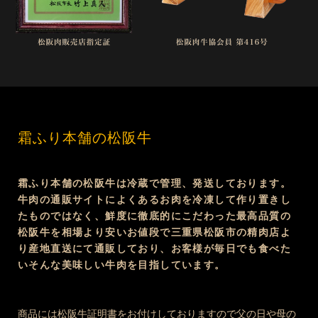
霜ふり本舗の松阪牛
霜ふり本舗の松阪牛は冷蔵で管理、発送しております。
牛肉の通販サイトによくあるお肉を冷凍して作り置きし
たものではなく、鮮度に徹底的にこだわった最高品質の
松阪牛を相場より安いお値段で三重県松阪市の精肉店よ
り産地直送にて通販しており、お客様が毎日でも食べた
いそんな美味しい牛肉を目指しています。
商品には松阪牛証明書をお付けしておりますので父の日や母の