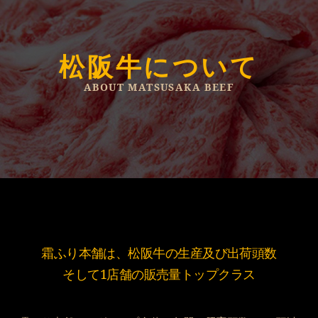
松阪牛について
ABOUT MATSUSAKA BEEF
霜ふり本舗は、松阪牛の生産及び出荷頭数
そして1店舗の販売量トップクラス