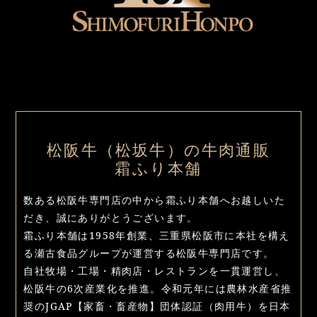
松阪牛（松坂牛）の牛肉通販
霜ふり本舗
数ある松阪牛専門店の中から霜ふり本舗へお越しいた
だき、誠にありがとうございます。
霜ふり本舗は1958年創業、三重県松阪市に本社を構え
る瀬古食品グループが運営する松阪牛専門店です。
自社牧場・工場・精肉店・レストランを一貫運営し、
松阪牛の6次産業化を推進。令和元年には農林水産省推
奨のJGAP【家畜・畜産物】団体認証（肉用牛）を日本