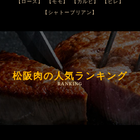
【ロース】
【モモ】
【カルビ】
【ヒレ】
【シャトーブリアン】
松阪肉の人気ランキング
RANKING