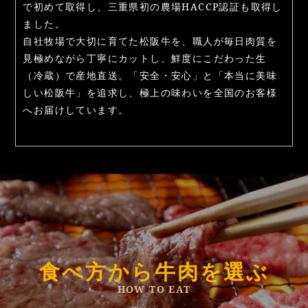
で初めて取得し、三重県初の農場HACCP認証も取得し
ました。
自社牧場で大切に育てた松阪牛を、職人が毎日肉質を
見極めながら丁寧にカットし、鮮度にこだわった生
（冷蔵）で産地直送。「安全・安心」と「本当に美味
しい松阪牛」を追求し、極上の味わいを全国のお客様
へお届けしています。
食べ方から牛肉を選ぶ
HOW TO EAT