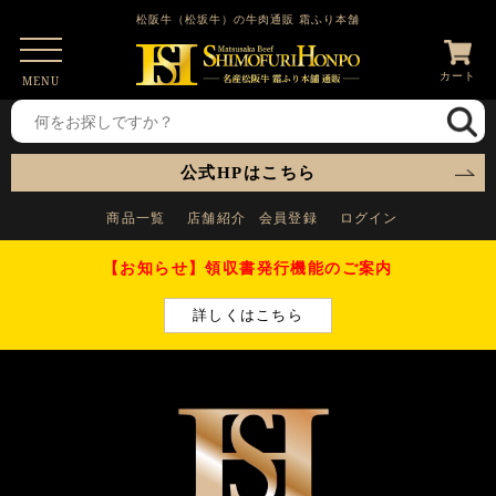
松阪牛（松坂牛）の牛肉通販 霜ふり本舗
カート
MENU
公式HPはこちら
商品一覧
店舗紹介
会員登録
ログイン
【お知らせ】領収書発行機能のご案内
詳しくはこちら