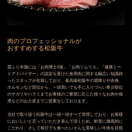
肉のプロフェッショナルが
おすすめする松阪牛
霜ふり本舗には「お肉博士1級」「お肉ソムリエ」「健康ミー
トアドバイザー」の認定を受けた食用肉に関する幅広い知識持
ったスタッフが在籍しており、最高級松阪牛の霜降りや赤身、
ホルモンなど部位から、一頭買いでも手に入りづらい希少部位
のサガリやハラミまでお客様のご要望に応じた様々なお肉や佃
煮などのお土産までご提案をしております。
当社で取り扱う松阪牛は一頭一頭すべて管理しており、お客様
においしいと言っていただき喜んで頂くため、鮮度に徹底的に
こだわり、そして毎日でも食べたいそんな美味しい牛肉を目指