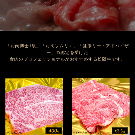
「お肉博士1級」「お肉ソムリエ」「健康ミートアドバイザ
ー」の認定を受けた
食肉のプロフェッショナルがおすすめする松阪牛です。