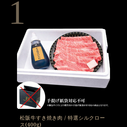
1
松阪牛すき焼き肉 / 特選シルクロー
ス(400g)