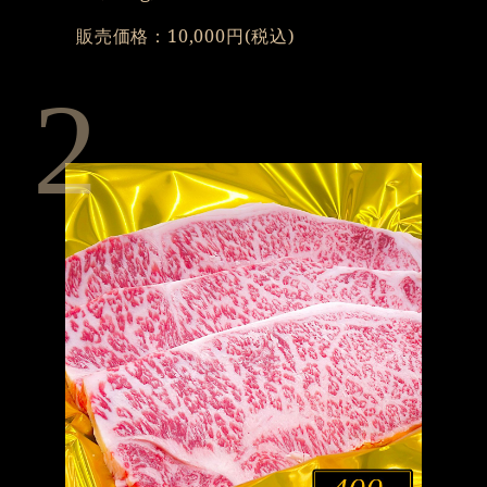
販売価格：10,000円(税込)
2