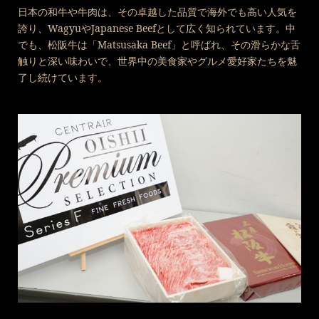
日本の和牛や牛肉は、その卓越した品質で海外でも高い人気を
誇り、WagyuやJapanese Beefとして広く知られています。中
でも、松阪牛は「Matsusaka Beef」と呼ばれ、その滑らかな舌
触りと深い味わいで、世界中の美食家やグルメ愛好家たちを魅
了し続けています。