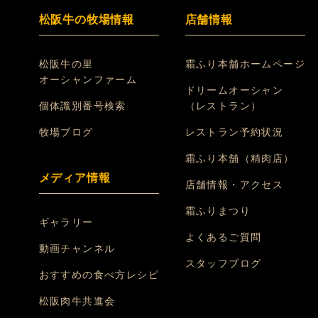
松阪牛の牧場情報
店舗情報
松阪牛の里
霜ふり本舗ホームページ
オーシャンファーム
ドリームオーシャン
個体識別番号検索
（レストラン）
牧場ブログ
レストラン予約状況
霜ふり本舗（精肉店）
メディア情報
店舗情報・アクセス
霜ふりまつり
ギャラリー
よくあるご質問
動画チャンネル
スタッフブログ
おすすめの食べ方レシピ
松阪肉牛共進会