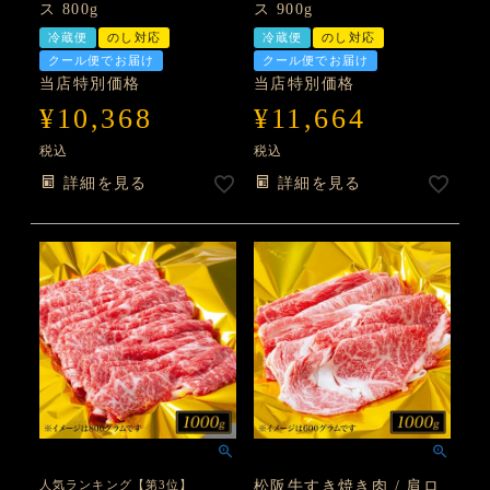
ス 800g
ス 900g
冷蔵便
のし対応
冷蔵便
のし対応
クール便でお届け
クール便でお届け
当店特別価格
当店特別価格
¥
10,368
¥
11,664
税込
税込
詳細を見る
詳細を見る
人気ランキング【第3位】
松阪牛すき焼き肉 / 肩ロ