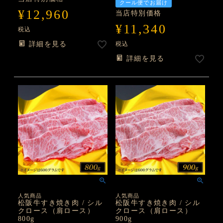
クール便でお届け
¥
12,960
当店特別価格
¥
11,340
税込
詳細を見る
税込
詳細を見る
人気商品
人気商品
松阪牛すき焼き肉 / シル
松阪牛すき焼き肉 / シル
クロース（肩ロース）
クロース（肩ロース）
800g
900g