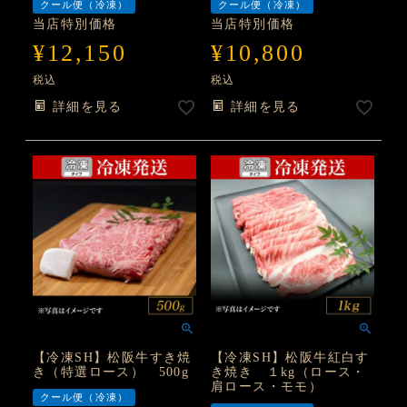
クール便（冷凍）
クール便（冷凍）
当店特別価格
当店特別価格
¥
12,150
¥
10,800
税込
税込
詳細を見る
詳細を見る
【冷凍SH】松阪牛すき焼
【冷凍SH】松阪牛紅白す
き（特選ロース） 500g
き焼き １kg（ロース・
肩ロース・モモ）
クール便（冷凍）