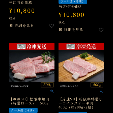
クール便（冷凍）
当店特別価格
当店特別価格
¥
10,800
¥
10,800
税込
税込
詳細を見る
詳細を見る
【冷凍SH】松阪牛焼肉
【冷凍SH】松阪牛特選サ
（特選ロース） 500g
ーロインステーキ肉
400g（約200g×2枚）
クール便（冷凍）