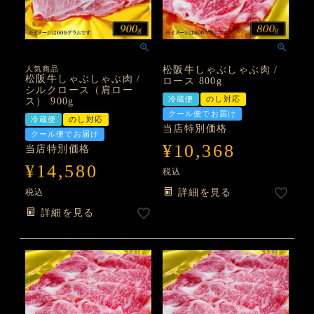
人気商品
松阪牛しゃぶしゃぶ肉 /
松阪牛しゃぶしゃぶ肉 /
ロース 800g
シルクロース（肩ロー
冷蔵便
のし対応
ス） 900g
クール便でお届け
冷蔵便
のし対応
当店特別価格
クール便でお届け
¥
10,368
当店特別価格
¥
14,580
税込
税込
詳細を見る
詳細を見る