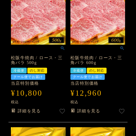
松阪牛焼肉 / ロース・三
松阪牛焼肉 / ロース・三
角バラ 500g
角バラ 600g
冷蔵便
のし対応
冷蔵便
のし対応
クール便でお届け
クール便でお届け
当店特別価格
当店特別価格
¥
10,800
¥
12,960
税込
税込
詳細を見る
詳細を見る