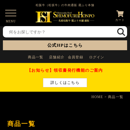
松阪牛（松坂牛）の牛肉通販 霜ふり本舗
カート
MENU
公式HPはこちら
商品一覧
店舗紹介
会員登録
ログイン
【お知らせ】領収書発行機能のご案内
詳しくはこちら
HOME
商品一覧
商品一覧