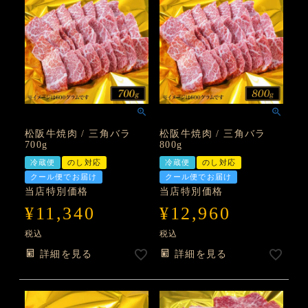
松阪牛焼肉 / 三角バラ
松阪牛焼肉 / 三角バラ
700g
800g
冷蔵便
のし対応
冷蔵便
のし対応
クール便でお届け
クール便でお届け
当店特別価格
当店特別価格
¥
11,340
¥
12,960
税込
税込
詳細を見る
詳細を見る