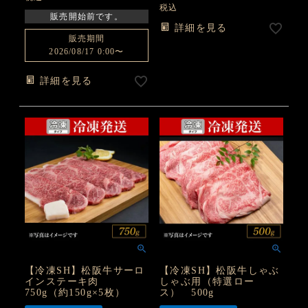
税込
販売開始前です。
詳細を見る
販売期間
2026/08/17 0:00
〜
詳細を見る
【冷凍SH】松阪牛サーロ
【冷凍SH】松阪牛しゃぶ
インステーキ肉
しゃぶ用（特選ロー
750g（約150g×5枚）
ス） 500g