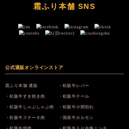
霜ふり本舗 SNS
公式通販オンラインストア
霜ふり本舗 通販
・松阪牛レバー
・松阪牛すき焼き肉
・松阪牛テール
・松阪牛しゃぶしゃぶ肉
・松阪牛小間切れ
・松阪牛ステーキ肉
・国産牛ホルモン
・松阪牛焼肉
・松阪牛入り合挽ミンチ