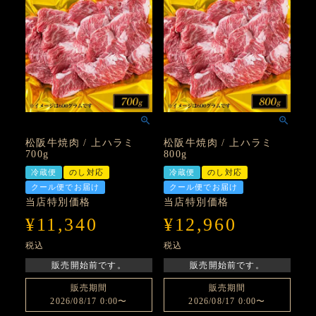
松阪牛焼肉 / 上ハラミ
松阪牛焼肉 / 上ハラミ
700g
800g
冷蔵便
のし対応
冷蔵便
のし対応
クール便でお届け
クール便でお届け
当店特別価格
当店特別価格
¥
11,340
¥
12,960
税込
税込
販売開始前です。
販売開始前です。
販売期間
販売期間
2026/08/17 0:00
〜
2026/08/17 0:00
〜