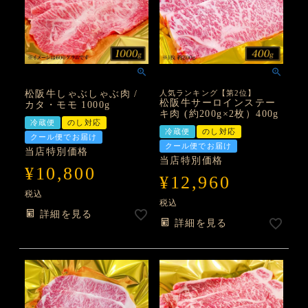
松阪牛しゃぶしゃぶ肉 /
人気ランキング【第2位】
松阪牛サーロインステー
カタ・モモ 1000g
キ肉 (約200g×2枚）400g
冷蔵便
のし対応
冷蔵便
のし対応
クール便でお届け
クール便でお届け
当店特別価格
当店特別価格
¥
10,800
¥
12,960
税込
税込
詳細を見る
詳細を見る