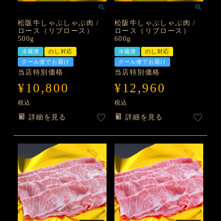
松阪牛しゃぶしゃぶ肉 /
松阪牛しゃぶしゃぶ肉 /
ロース（リブロース）
ロース（リブロース）
500g
600g
冷蔵便
のし対応
冷蔵便
のし対応
クール便でお届け
クール便でお届け
当店特別価格
当店特別価格
¥
10,800
¥
12,960
税込
税込
詳細を見る
詳細を見る