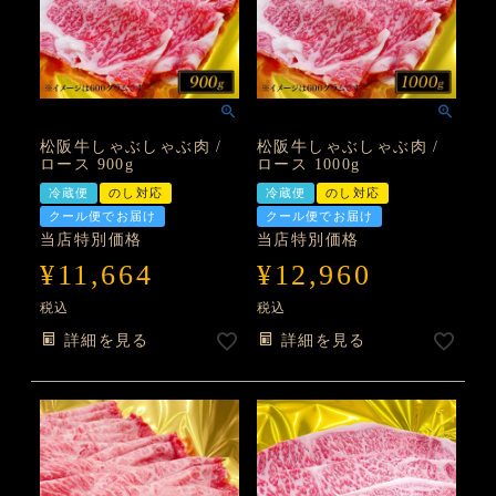
松阪牛しゃぶしゃぶ肉 /
松阪牛しゃぶしゃぶ肉 /
ロース 900g
ロース 1000g
冷蔵便
のし対応
冷蔵便
のし対応
クール便でお届け
クール便でお届け
当店特別価格
当店特別価格
¥
11,664
¥
12,960
税込
税込
詳細を見る
詳細を見る