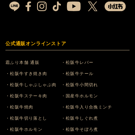
公式通販オンラインストア
霜ふり本舗 通販
・松阪牛レバー
・松阪牛すき焼き肉
・松阪牛テール
・松阪牛しゃぶしゃぶ肉
・松阪牛小間切れ
・松阪牛ステーキ肉
・国産牛ホルモン
・松阪牛焼肉
・松阪牛入り合挽ミンチ
・松阪牛切り落とし
・松阪牛しぐれ煮
・松阪牛ホルモン
・松阪牛そぼろ煮