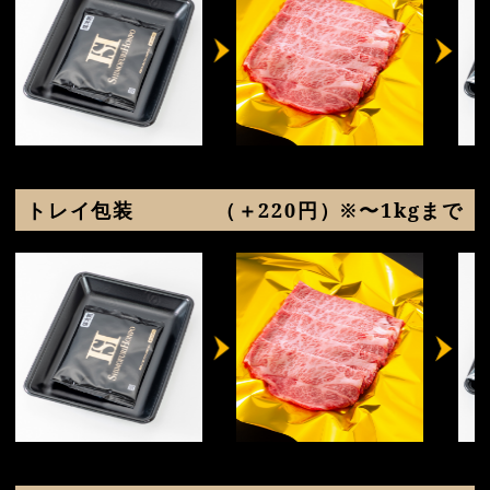
トレイ包装
（＋220円）※〜1kgまで