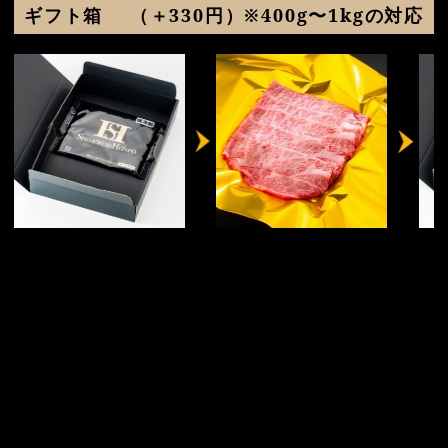
ギフト箱
（＋330円）※400g〜1kgの対応