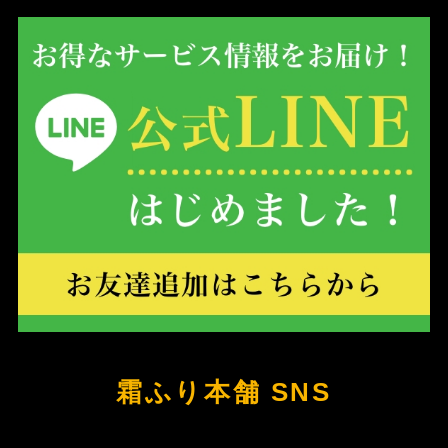
霜ふり本舗 SNS