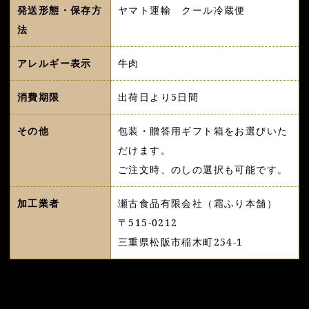
発送形態・保存方
ヤマト運輸 クール冷蔵便
法
アレルギー表示
牛肉
消費期限
出荷日より5日間
その他
包装・贈答用ギフト箱をお選びいた
だけます。
ご注文時、のしの選択も可能です。
加工業者
瀬古食品有限会社（霜ふり本舗）
〒515-0212
三重県松阪市稲木町254-1