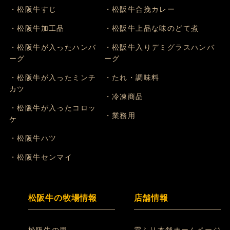
・松阪牛すじ
・松阪牛合挽カレー
・松阪牛加工品
・松阪牛上品な味のどて煮
・松阪牛が入ったハンバ
・松阪牛入りデミグラスハンバ
ーグ
ーグ
・松阪牛が入ったミンチ
・たれ・調味料
カツ
・冷凍商品
・松阪牛が入ったコロッ
・業務用
ケ
・松阪牛ハツ
・松阪牛センマイ
松阪牛の牧場情報
店舗情報