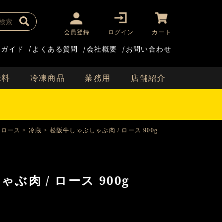
会員登録
ログイン
カート
用ガイド
/
よくある質問
/
会社概要
/
お問い合わせ
味料
冷凍商品
業務用
店舗紹介
ロース
冷蔵
松阪牛しゃぶしゃぶ肉 / ロース 900g
ぶ肉 / ロース 900g