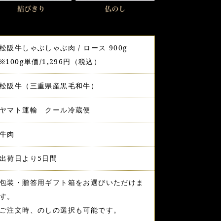
松阪牛しゃぶしゃぶ肉 / ロース 900g
※100g単価/1,296円（税込）
松阪牛（三重県産黒毛和牛）
ヤマト運輸 クール冷蔵便
牛肉
出荷日より5日間
包装・贈答用ギフト箱をお選びいただけま
す。
ご注文時、のしの選択も可能です。