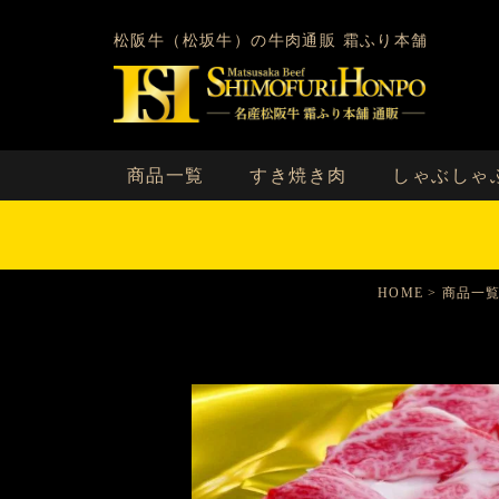
松阪牛（松坂牛）の牛肉通販 霜ふり本舗
商品一覧
すき焼き肉
しゃぶしゃ
HOME
商品一覧（