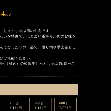
64
税込
、しゃぶしゃぶ用の牛肉です。
わいが特徴で、ほどよい霜降りが肉の旨味を
んにぴったりの一品で、贈り物や手土産とし
ひご堪能ください。
296円（税込）の松阪牛しゃぶしゃぶ肉/ロース
400ｇ
500ｇ
600ｇ
5,184円
6,480円
7,776円