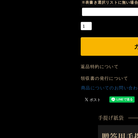
※表書き選択リストに無い場
返品特約について
領収書の発行について
商品についてのお問い合わ