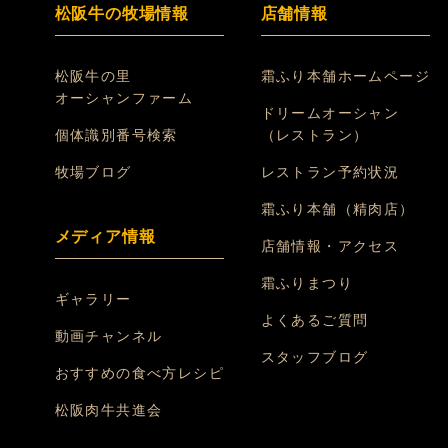
松阪牛の牧場情報
店舗情報
松阪牛の里
霜ふり本舗ホームページ
オーシャンファーム
ドリームオーシャン
個体識別番号検索
（レストラン）
牧場ブログ
レストラン予約状況
霜ふり本舗（精肉店）
メディア情報
店舗情報・アクセス
霜ふりまつり
ギャラリー
よくあるご質問
動画チャンネル
スタッフブログ
おすすめの食べ方レシピ
松阪肉牛共進会