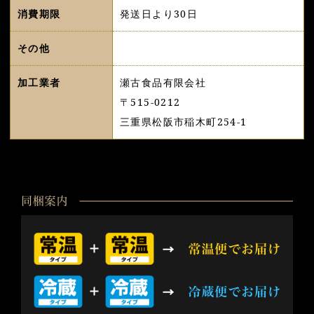
消費期限
発送日より30日
その他
加工業者
瀬古食品有限会社
〒515-0212
三重県松阪市稲木町254-1