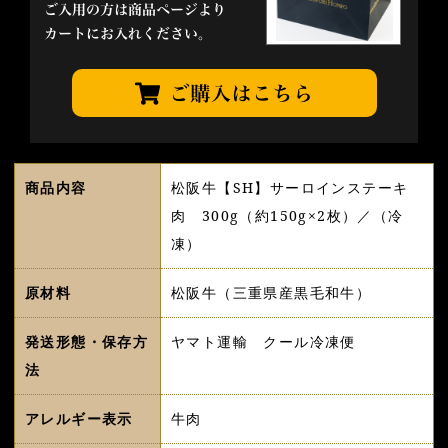
商品内容
松阪牛【SH】サーロインステーキ
肉 300g（約150g×2枚）／（冷
凍）
原材料
松阪牛（三重県産黒毛和牛）
発送形態・保存方
ヤマト運輸 クール冷凍便
法
アレルギー表示
牛肉