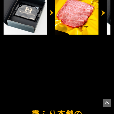
ペー
霜ふり本舗の