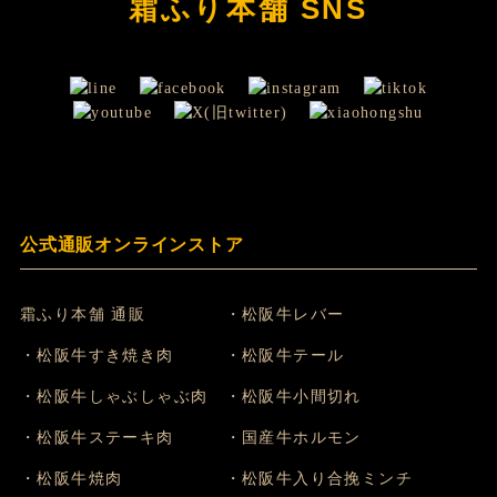
霜ふり本舗 SNS
公式通販オンラインストア
霜ふり本舗 通販
・松阪牛レバー
・松阪牛すき焼き肉
・松阪牛テール
・松阪牛しゃぶしゃぶ肉
・松阪牛小間切れ
・松阪牛ステーキ肉
・国産牛ホルモン
・松阪牛焼肉
・松阪牛入り合挽ミンチ