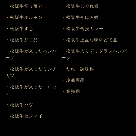
・松阪牛切り落とし
・松阪牛しぐれ煮
・松阪牛ホルモン
・松阪牛そぼろ煮
・松阪牛すじ
・松阪牛合挽カレー
・松阪牛加工品
・松阪牛上品な味のどて煮
・松阪牛が入ったハンバ
・松阪牛入りデミグラスハンバ
ーグ
ーグ
・松阪牛が入ったミンチ
・たれ・調味料
カツ
・冷凍商品
・松阪牛が入ったコロッ
・業務用
ケ
・松阪牛ハツ
・松阪牛センマイ