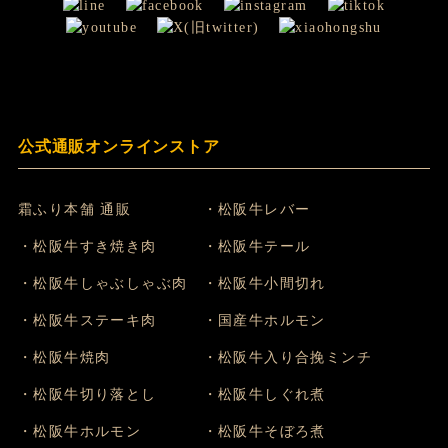
公式通販オンラインストア
霜ふり本舗 通販
・松阪牛レバー
・松阪牛すき焼き肉
・松阪牛テール
・松阪牛しゃぶしゃぶ肉
・松阪牛小間切れ
・松阪牛ステーキ肉
・国産牛ホルモン
・松阪牛焼肉
・松阪牛入り合挽ミンチ
・松阪牛切り落とし
・松阪牛しぐれ煮
・松阪牛ホルモン
・松阪牛そぼろ煮