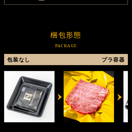
梱包形態
PACKAGE
包装なし
プラ容器