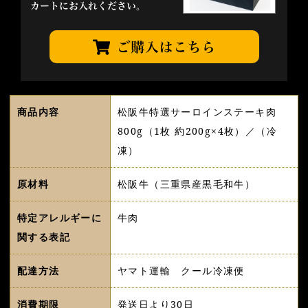
商品内容
松阪牛特選サーロインステーキ肉
800g（1枚 約200g×4枚）／（冷
凍）
原材料
松阪牛（三重県産黒毛和牛）
特定アレルギーに
牛肉
関する表記
配達方法
ヤマト運輸 クール冷凍便
消費期限
発送日より30日