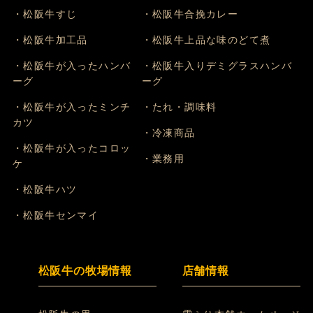
・松阪牛すじ
・松阪牛合挽カレー
・松阪牛加工品
・松阪牛上品な味のどて煮
・松阪牛が入ったハンバ
・松阪牛入りデミグラスハンバ
ーグ
ーグ
・松阪牛が入ったミンチ
・たれ・調味料
カツ
・冷凍商品
・松阪牛が入ったコロッ
・業務用
ケ
・松阪牛ハツ
・松阪牛センマイ
松阪牛の牧場情報
店舗情報