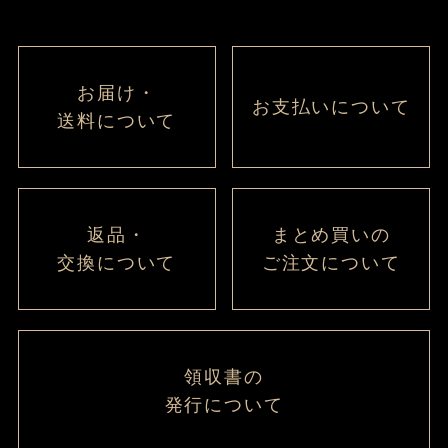
お届け・
お支払いについて
送料について
返品・
まとめ買いの
交換について
ご注文について
領収書の
発行について