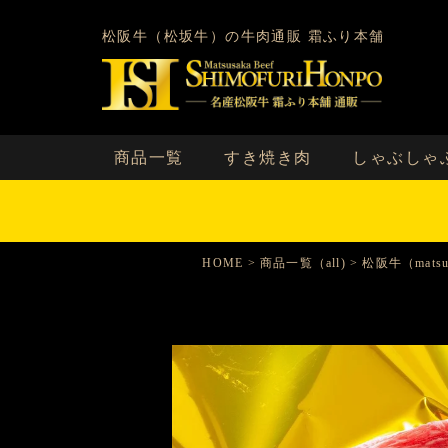
松阪牛（松坂牛）の牛肉通販 霜ふり本舗
商品一覧
すき焼き肉
しゃぶしゃ
HOME
商品一覧（all)
松阪牛（matsus