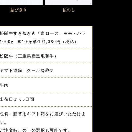
松阪牛すき焼き肉 / 肩ロース・モモ・バラ
1000g ※100g単価/1,080円（税込）
松阪牛（三重県産黒毛和牛）
ヤマト運輸 クール冷蔵便
牛肉
出荷日より5日間
包装・贈答用ギフト箱をお選びいただけま
す。
ご注文時、のしの選択も可能です。