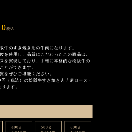
00
税込
阪牛のすき焼き用の牛肉になります。
位を使用し、品質にこだわったこの商品は、
スを実現しており、手軽に本格的な松阪牛の
ことができます。
質をぜひご堪能ください。
080円（税込）の松阪牛すき焼き肉 / 肩ロース・
なります。
400ｇ
500ｇ
600ｇ