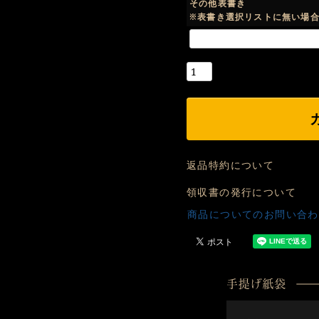
その他表書き
※表書き選択リストに無い場
返品特約について
領収書の発行について
商品についてのお問い合わ