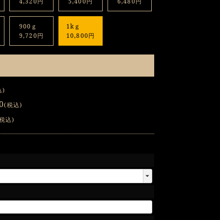
4,320円
5,400円
6,480円
900ｇ
1kｇ
9,720円
10,800円
込
0
税込
税込