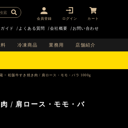
会員登録
ログイン
カート
用ガイド
/
よくある質問
/
会社概要
/
お問い合わせ
味料
冷凍商品
業務用
店舗紹介
蔵
松阪牛すき焼き肉 / 肩ロース・モモ・バラ 1000g
肉 / 肩ロース・モモ・バ