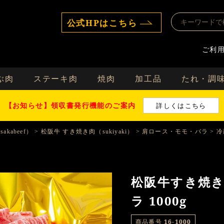
公式HPはこちら
ご利
ぶ肉
ステーキ肉
焼肉
加工品
たれ・調
【お知らせ】領収書発行機能のご案内
詳しくはこちら
akabeef）
松阪牛 すき焼き肉（sukiyaki）
肩ロース・モモ・バラ
冷
松阪牛すき焼き
ラ 1000g
商品番号
16-1000