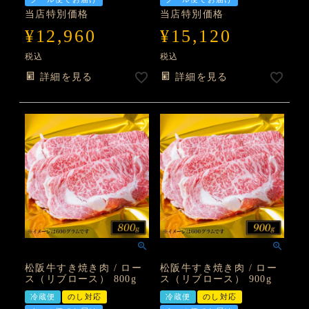
当店特別価格
当店特別価格
¥
12,960
¥
15,120
税込
税込
詳細を見る
詳細を見る
松阪牛すき焼き肉 / ロー
松阪牛すき焼き肉 / ロー
ス（リブロース） 800g
ス（リブロース） 900g
冷蔵便
のし対応
冷蔵便
のし対応