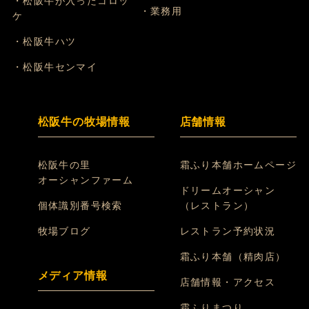
・松阪牛が入ったコロッ
・業務用
ケ
・松阪牛ハツ
・松阪牛センマイ
松阪牛の牧場情報
店舗情報
松阪牛の里
霜ふり本舗ホームページ
オーシャンファーム
ドリームオーシャン
個体識別番号検索
（レストラン）
牧場ブログ
レストラン予約状況
霜ふり本舗（精肉店）
メディア情報
店舗情報・アクセス
霜ふりまつり