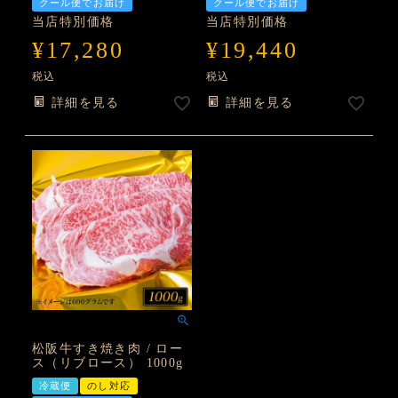
クール便でお届け
クール便でお届け
当店特別価格
当店特別価格
¥
17,280
¥
19,440
税込
税込
詳細を見る
詳細を見る
松阪牛すき焼き肉 / ロー
ス（リブロース） 1000g
冷蔵便
のし対応