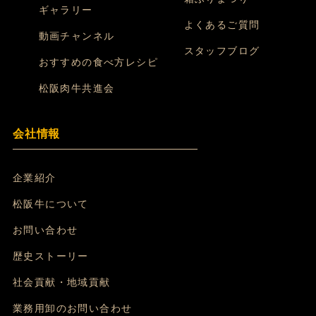
ギャラリー
よくあるご質問
動画チャンネル
スタッフブログ
おすすめの食べ方レシピ
松阪肉牛共進会
会社情報
企業紹介
松阪牛について
お問い合わせ
歴史ストーリー
社会貢献・地域貢献
業務用卸のお問い合わせ