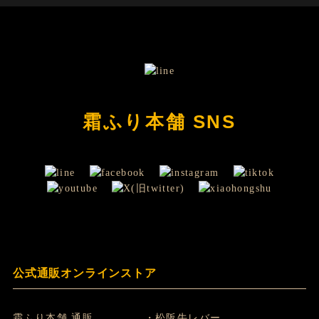
霜ふり本舗 SNS
公式通販オンラインストア
霜ふり本舗 通販
・松阪牛レバー