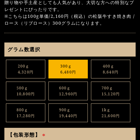
贈り物や手土産としても人気があり、大切な方への特別なプ
レゼントにぴったりです。
※こちらは100g単価/2,160円（税込）の松阪牛すき焼き肉 /
ロース（リブロース）300グラムになります。
グラム数選択
200ｇ
300ｇ
400ｇ
4,320円
6,480円
8,640円
500ｇ
600ｇ
700ｇ
10,800円
12,960円
15,120円
800ｇ
900ｇ
1kｇ
17,280円
19,440円
21,600円
【包装形態】