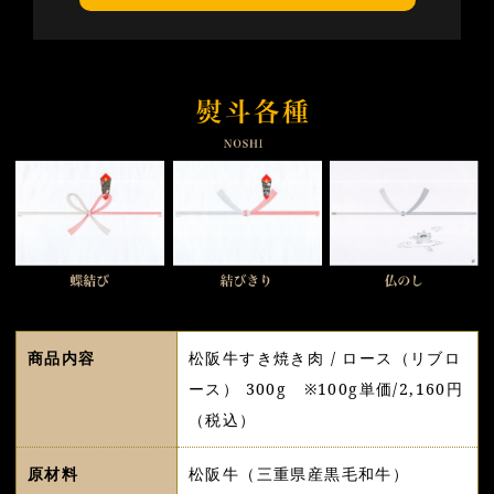
商品内容
松阪牛すき焼き肉 / ロース（リブロ
ース） 300g ※100g単価/2,160円
（税込）
原材料
松阪牛（三重県産黒毛和牛）