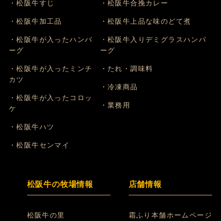
・松阪牛すじ
・松阪牛合挽カレー
・松阪牛加工品
・松阪牛上品な味のどて煮
・松阪牛が入ったハンバ
・松阪牛入りデミグラスハンバ
ーグ
ーグ
・松阪牛が入ったミンチ
・たれ・調味料
カツ
・冷凍商品
・松阪牛が入ったコロッ
・業務用
ケ
・松阪牛ハツ
・松阪牛センマイ
松阪牛の牧場情報
店舗情報
松阪牛の里
霜ふり本舗ホームページ