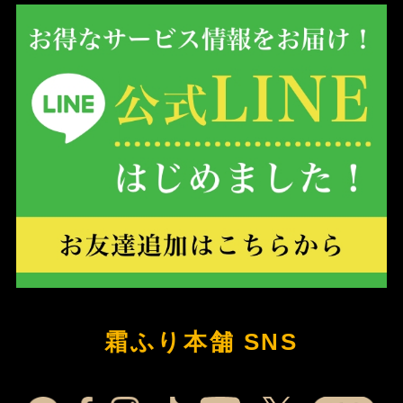
霜ふり本舗 SNS