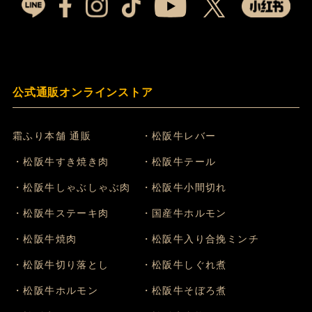
公式通販オンラインストア
霜ふり本舗 通販
・松阪牛レバー
・松阪牛すき焼き肉
・松阪牛テール
・松阪牛しゃぶしゃぶ肉
・松阪牛小間切れ
・松阪牛ステーキ肉
・国産牛ホルモン
・松阪牛焼肉
・松阪牛入り合挽ミンチ
・松阪牛切り落とし
・松阪牛しぐれ煮
・松阪牛ホルモン
・松阪牛そぼろ煮