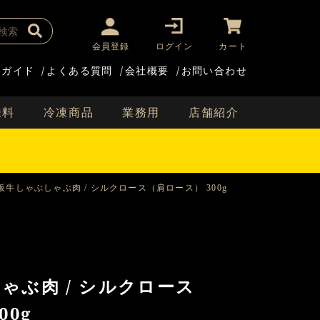
会員登録
ログイン
カート
用ガイド
/
よくある質問
/
会社概要
/
お問い合わせ
味料
冷凍商品
業務用
店舗紹介
阪牛しゃぶしゃぶ肉 / シルクロース（肩ロース） 300g
ゃぶ肉 / シルクロース
00g