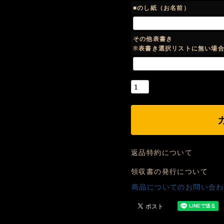
須
■のし紙（お名前）
)
その他表書き
※表書き選択リストに無い場
返品特約について
領収書の発行について
商品についてのお問い合わ