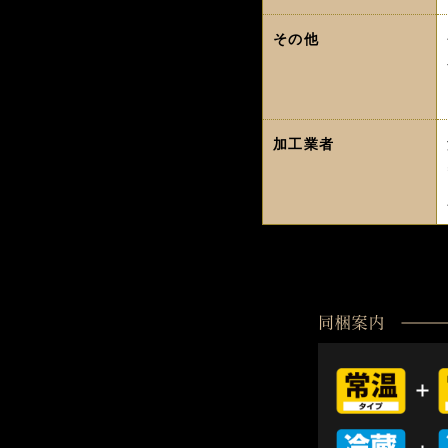
その他
加工業者