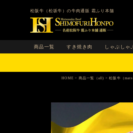
松阪牛（松坂牛）の牛肉通販 霜ふり本舗
商品一覧
すき焼き肉
しゃぶしゃ
HOME
商品一覧（all)
松阪牛（matsu