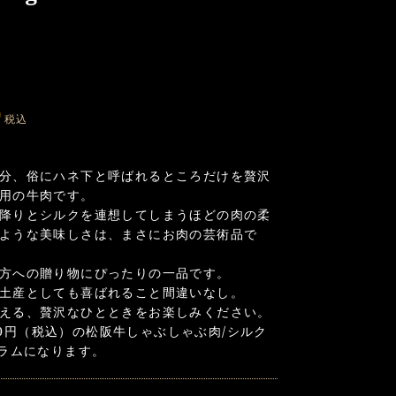
0
税込
分、俗にハネ下と呼ばれるところだけを贅沢
用の牛肉です。
降りとシルクを連想してしまうほどの肉の柔
ような美味しさは、まさにお肉の芸術品で
方への贈り物にぴったりの一品です。
土産としても喜ばれること間違いなし。
える、贅沢なひとときをお楽しみください。
620円（税込）の松阪牛しゃぶしゃぶ肉/シルク
グラムになります。