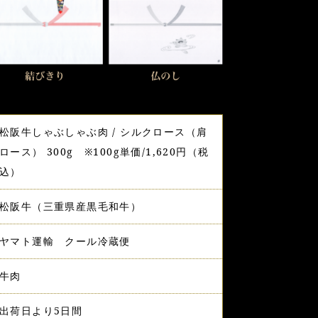
松阪牛しゃぶしゃぶ肉 / シルクロース（肩
ロース） 300g ※100g単価/1,620円（税
込）
松阪牛（三重県産黒毛和牛）
ヤマト運輸 クール冷蔵便
牛肉
出荷日より5日間