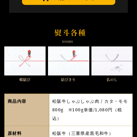
商品内容
松阪牛しゃぶしゃぶ肉 / カタ・モモ
800g ※100g単価/1,080円（税
込）
原材料
松阪牛（三重県産黒毛和牛）