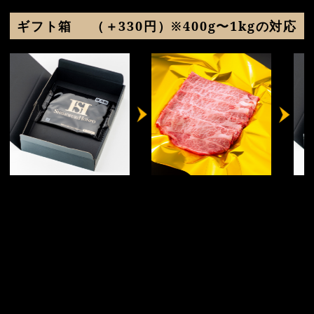
ギフト箱
（＋330円）※400g〜1kgの対応