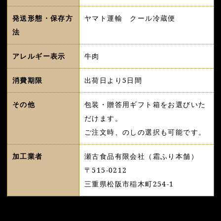
発送形態・保存方
ヤマト運輸 クール冷蔵便
法
アレルギー表示
牛肉
消費期限
出荷日より5日間
その他
包装・贈答用ギフト箱をお選びいた
だけます。
ご注文時、のしの選択も可能です。
加工業者
瀬古食品有限会社（霜ふり本舗）
〒515-0212
三重県松阪市稲木町254-1