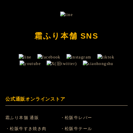
霜ふり本舗 SNS
公式通販オンラインストア
霜ふり本舗 通販
・松阪牛レバー
・松阪牛すき焼き肉
・松阪牛テール