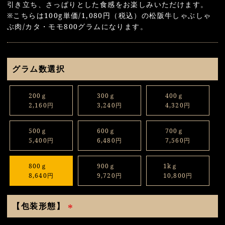
引き立ち、さっぱりとした食感をお楽しみいただけます。
※こちらは100g単価/1,080円（税込）の松阪牛しゃぶしゃ
ぶ肉/カタ・モモ800グラムになります。
グラム数選択
200ｇ
300ｇ
400ｇ
2,160円
3,240円
4,320円
500ｇ
600ｇ
700ｇ
5,400円
6,480円
7,560円
800ｇ
900ｇ
1kｇ
8,640円
9,720円
10,800円
【包装形態】
(