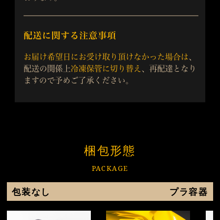
梱包形態
PACKAGE
包装なし
プラ容器