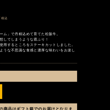
0
税込
ーム」で丹精込めて育てた松阪牛。
想してしまうような霜ふり！
使用するところをステーキカットしました。
ような不思議な食感と濃厚な味わいをお楽し
の商品はギフト箱でのお届けとなりま