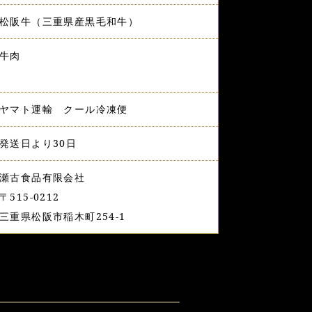
松阪牛（三重県産黒毛和牛）
牛肉
ヤマト運輸 クール冷凍便
発送日より30日
瀬古食品有限会社
〒515-0212
三重県松阪市稲木町254-1