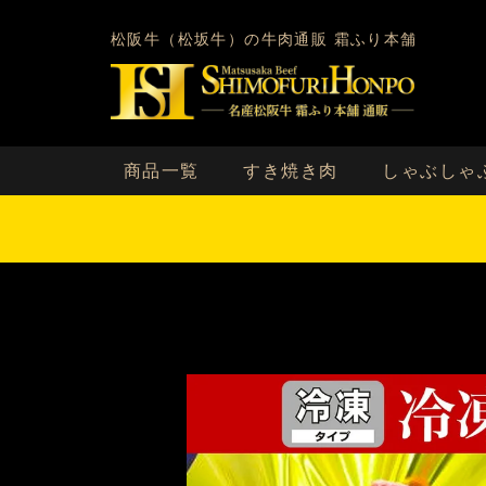
松阪牛（松坂牛）の牛肉通販 霜ふり本舗
商品一覧
すき焼き肉
しゃぶしゃ