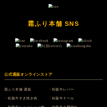
霜ふり本舗 SNS
公式通販オンラインストア
霜ふり本舗 通販
・松阪牛レバー
・松阪牛すき焼き肉
・松阪牛テール