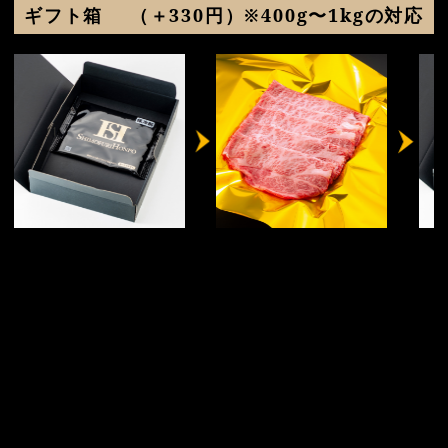
ギフト箱
（＋330円）※400g〜1kgの対応