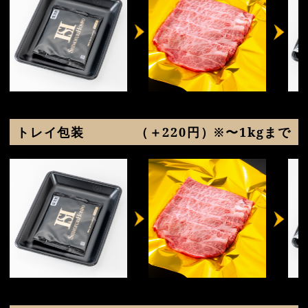
トレイ包装
（＋220円）※〜1kgまで