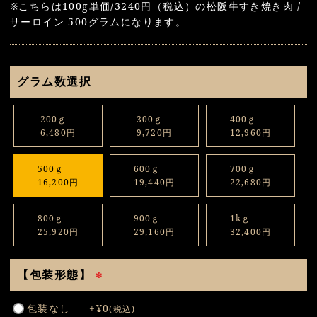
※こちらは100g単価/3240円（税込）の松阪牛すき焼き肉 /
サーロイン 500グラムになります。
グラム数選択
200ｇ
300ｇ
400ｇ
6,480円
9,720円
12,960円
500ｇ
600ｇ
700ｇ
16,200円
19,440円
22,680円
800ｇ
900ｇ
1kｇ
25,920円
29,160円
32,400円
【包装形態】
(
包装なし
+
¥
0
税込
必