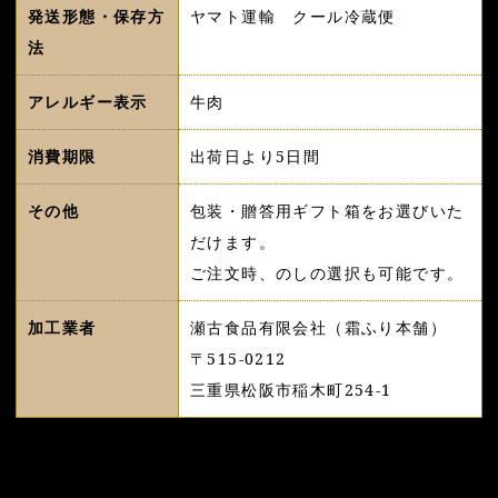
発送形態・保存方
ヤマト運輸 クール冷蔵便
法
アレルギー表示
牛肉
消費期限
出荷日より5日間
その他
包装・贈答用ギフト箱をお選びいた
だけます。
ご注文時、のしの選択も可能です。
加工業者
瀬古食品有限会社（霜ふり本舗）
〒515-0212
三重県松阪市稲木町254-1