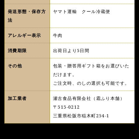
発送形態・保存方
ヤマト運輸 クール冷蔵便
法
アレルギー表示
牛肉
消費期限
出荷日より5日間
その他
包装・贈答用ギフト箱をお選びいた
だけます。
ご注文時、のしの選択も可能です。
加工業者
瀬古食品有限会社（霜ふり本舗）
〒515-0212
三重県松阪市稲木町254-1