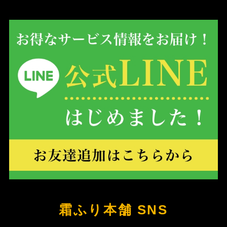
霜ふり本舗 SNS