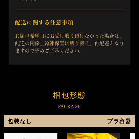
梱包形態
PACKAGE
包装なし
プラ容器