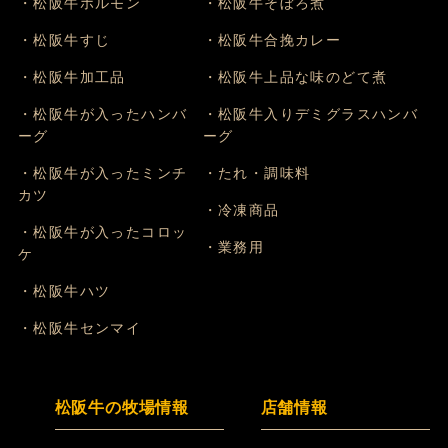
・松阪牛ホルモン
・松阪牛そぼろ煮
・松阪牛すじ
・松阪牛合挽カレー
・松阪牛加工品
・松阪牛上品な味のどて煮
・松阪牛が入ったハンバ
・松阪牛入りデミグラスハンバ
ーグ
ーグ
・松阪牛が入ったミンチ
・たれ・調味料
カツ
・冷凍商品
・松阪牛が入ったコロッ
・業務用
ケ
・松阪牛ハツ
・松阪牛センマイ
松阪牛の牧場情報
店舗情報