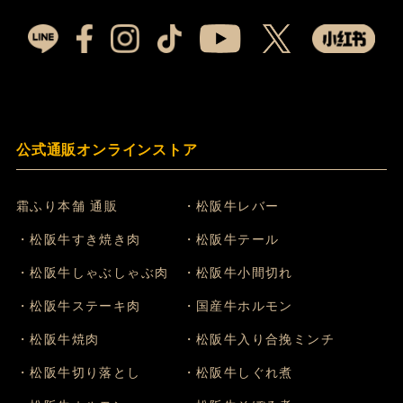
公式通販オンラインストア
霜ふり本舗 通販
・松阪牛レバー
・松阪牛すき焼き肉
・松阪牛テール
・松阪牛しゃぶしゃぶ肉
・松阪牛小間切れ
・松阪牛ステーキ肉
・国産牛ホルモン
・松阪牛焼肉
・松阪牛入り合挽ミンチ
・松阪牛切り落とし
・松阪牛しぐれ煮