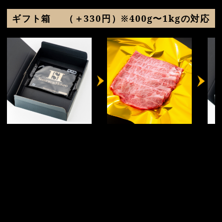
ギフト箱
（＋330円）※400g〜1kgの対応