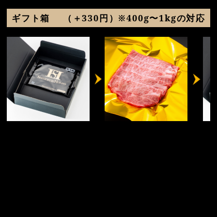
ギフト箱
（＋330円）※400g〜1kgの対応