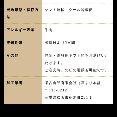
発送形態・保存方
ヤマト運輸 クール冷蔵便
法
アレルギー表示
牛肉
消費期限
出荷日より5日間
その他
包装・贈答用ギフト箱をお選びいた
だけます。
ご注文時、のしの選択も可能です。
加工業者
瀬古食品有限会社（霜ふり本舗）
〒515-0212
三重県松阪市稲木町254-1