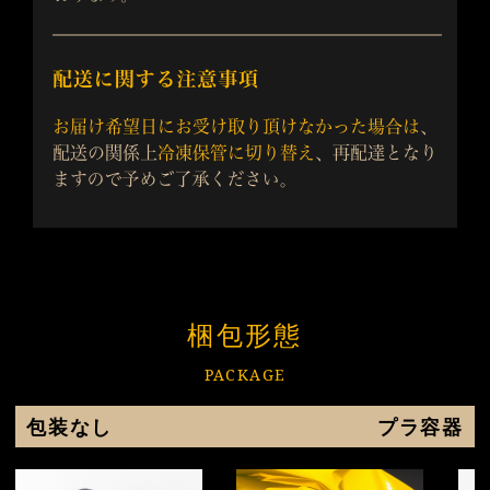
梱包形態
PACKAGE
包装なし
プラ容器