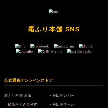
霜ふり本舗 SNS
公式通販オンラインストア
霜ふり本舗 通販
・松阪牛レバー
・松阪牛すき焼き肉
・松阪牛テール