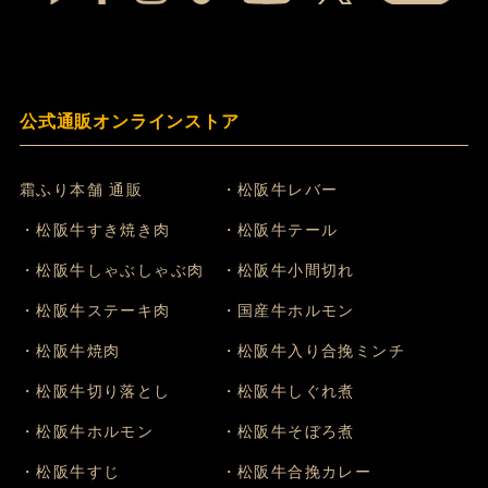
公式通販オンラインストア
霜ふり本舗 通販
・松阪牛レバー
・松阪牛すき焼き肉
・松阪牛テール
・松阪牛しゃぶしゃぶ肉
・松阪牛小間切れ
・松阪牛ステーキ肉
・国産牛ホルモン
・松阪牛焼肉
・松阪牛入り合挽ミンチ
・松阪牛切り落とし
・松阪牛しぐれ煮
・松阪牛ホルモン
・松阪牛そぼろ煮
・松阪牛すじ
・松阪牛合挽カレー