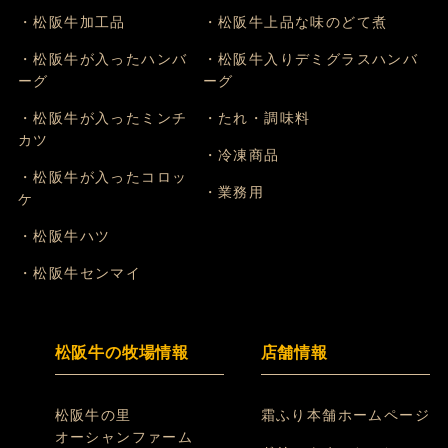
・松阪牛加工品
・松阪牛上品な味のどて煮
・松阪牛が入ったハンバ
・松阪牛入りデミグラスハンバ
ーグ
ーグ
・松阪牛が入ったミンチ
・たれ・調味料
カツ
・冷凍商品
・松阪牛が入ったコロッ
・業務用
ケ
・松阪牛ハツ
・松阪牛センマイ
松阪牛の牧場情報
店舗情報
松阪牛の里
霜ふり本舗ホームページ
オーシャンファーム