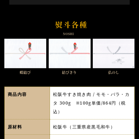
商品内容
松阪牛すき焼き肉 / モモ・バラ・カ
タ 300g ※100g単価/864円（税
込）
原材料
松阪牛（三重県産黒毛和牛）