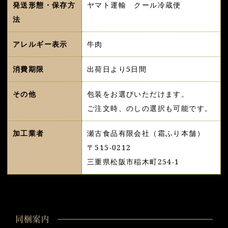
発送形態・保存方
ヤマト運輸 クール冷蔵便
法
アレルギー表示
牛肉
消費期限
出荷日より5日間
その他
包装をお選びいただけます。
ご注文時、のしの選択も可能です。
加工業者
瀬古食品有限会社（霜ふり本舗）
〒515-0212
三重県松阪市稲木町254-1