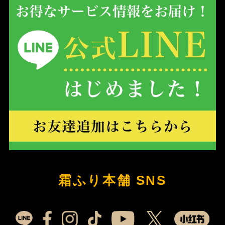
霜ふり本舗 SNS